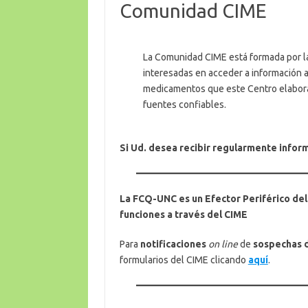
Comunidad CIME
La Comunidad CIME está formada por l
interesadas en acceder a información a
medicamentos que este Centro elabora
fuentes confiables.
Si Ud. desea recibir regularmente infor
La FCQ-UNC es un Efector Periférico del
funciones a través del CIME
Para
notificaciones
on line
de
sospechas d
formularios del CIME clicando
aquí
.