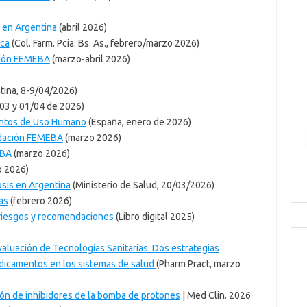
 en Argentina
(abril 2026)
ica
(Col. Farm. Pcia. Bs. As., febrero/marzo 2026)
ción FEMEBA
(marzo-abril 2026)
tina, 8-9/04/2026)
03 y 01/04 de 2026)
entos de Uso Humano
(España, enero de 2026)
ndación FEMEBA
(marzo 2026)
EBA
(marzo 2026)
o 2026)
osis en Argentina
(Ministerio de Salud, 20/03/2026)
as
(febrero 2026)
Bus
 riesgos y recomendaciones
(Libro digital 2025)
aluación de Tecnologías Sanitarias. Dos estrategias
edicamentos en los sistemas de salud
(Pharm Pract, marzo
ión de inhibidores de la bomba de protones
| Med Clin. 2026