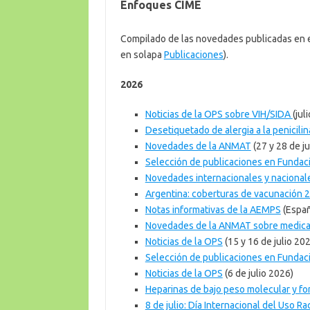
Enfoques CIME
Compilado de las novedades publicadas en es
en solapa
Publicaciones
).
2026
Noticias de la OPS sobre VIH/SIDA
(jul
Desetiquetado de alergia a la penicilin
Novedades de la ANMAT
(27 y 28 de ju
Selección de publicaciones en Funda
Novedades internacionales y naciona
Argentina: coberturas de vacunación 
Notas informativas de la AEMPS
(Españ
Novedades de la ANMAT sobre medic
Noticias de la OPS
(15 y 16 de julio 20
Selección de publicaciones en Funda
Noticias de la OPS
(6 de julio 2026)
Heparinas de bajo peso molecular y f
8 de julio: Día Internacional del Uso 