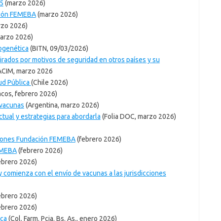
25
(marzo 2026)
ción FEMEBA
(marzo 2026)
zo 2026)
marzo 2026)
cogenética
(BITN, 09/03/2026)
rados por motivos de seguridad en otros países y su
ACIM, marzo 2026
lud Pública
(Chile 2026)
acos, febrero 2026)
 vacunas
(Argentina, marzo 2026)
ctual y estrategias para abordarla
(Folia DOC, marzo 2026)
aciones Fundación FEMEBA
(febrero 2026)
EMEBA
(febrero 2026)
ebrero 2026)
y comienza con el envío de vacunas a las jurisdicciones
ebrero 2026)
ebrero 2026)
ica
(Col. Farm. Pcia. Bs. As., enero 2026)