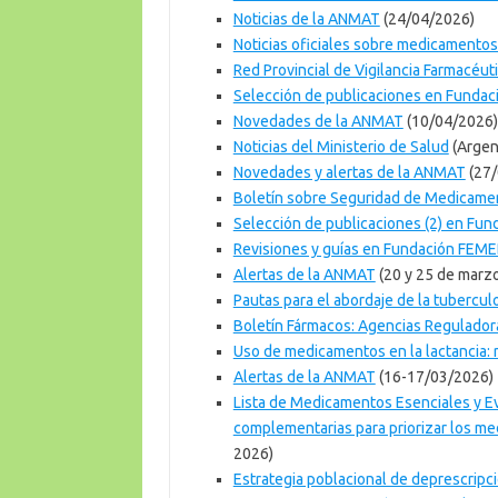
Noticias de la ANMAT
(24/04/2026)
Noticias oficiales sobre medicamentos
Red Provincial de Vigilancia Farmacéut
Selección de publicaciones en Funda
Novedades de la ANMAT
(10/04/2026)
Noticias del Ministerio de Salud
(Argen
Novedades y alertas de la ANMAT
(27/
Boletín sobre Seguridad de Medicam
Selección de publicaciones (2) en Fu
Revisiones y guías en Fundación FEM
Alertas de la ANMAT
(20 y 25 de marz
Pautas para el abordaje de la tubercul
Boletín Fármacos: Agencias Regulador
Uso de medicamentos en la lactancia:
Alertas de la ANMAT
(16-17/03/2026)
Lista de Medicamentos Esenciales y Ev
complementarias para priorizar los m
2026)
Estrategia poblacional de deprescripc