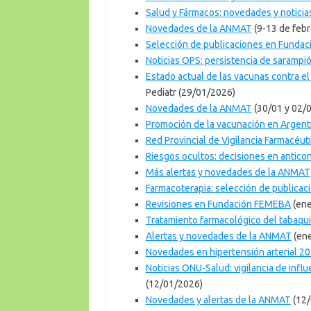
Salud y Fármacos: novedades y noticia
Novedades de la ANMAT
(9-13 de febr
Selección de publicaciones en Funda
Noticias OPS: persistencia de sarampió
Estado actual de las vacunas contra e
Pediatr (29/01/2026)
Novedades de la ANMAT
(30/01 y 02/
Promoción de la vacunación en Argent
Red Provincial de Vigilancia Farmacéut
Riesgos ocultos: decisiones en antic
Más alertas y novedades de la ANMAT
Farmacoterapia: selección de publicac
Revisiones en Fundación FEMEBA
(ene
Tratamiento farmacológico del tabaqu
Alertas y novedades de la ANMAT
(ene
Novedades en hipertensión arterial 2
Noticias ONU-Salud: vigilancia de infl
(12/01/2026)
Novedades y alertas de la ANMAT
(12/