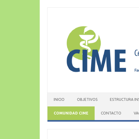
Skip
to
content
INICIO
OBJETIVOS
ESTRUCTURA IN
COMUNIDAD CIME
CONTACTO
VA