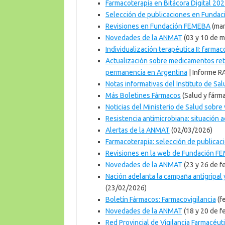
Farmacoterapia en Bitácora Digital 20
Selección de publicaciones en Funda
Revisiones en Fundación FEMEBA
(mar
Novedades de la ANMAT
(03 y 10 de 
Individualización terapéutica II: farma
Actualización sobre medicamentos reti
permanencia en Argentina
| Informe R
Notas informativas del Instituto de Sa
Más Boletines Fármacos
(Salud y fárm
Noticias del Ministerio de Salud sobre
Resistencia antimicrobiana: situación a
Alertas de la ANMAT
(02/03/2026)
Farmacoterapia: selección de public
Revisiones en la web de Fundación F
Novedades de la ANMAT
(23 y 26 de f
Nación adelanta la campaña antigripal 
(23/02/2026)
Boletín Fármacos: Farmacovigilancia
(f
Novedades de la ANMAT
(18 y 20 de f
Red Provincial de Vigilancia Farmacéut