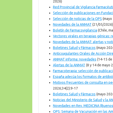
2026)
Red Provincial de Vigilancia Farmacéut
Selección de publicaciones en Funda
Selección de noticias de la OPS
(mayo 
Novedades de la ANMAT
(21/05/2026)
Boletín de Farmacovigilancia
(Chile, m
Vectores virales en terapias génicas: r
Novedades de la ANMAT: alertas y noti
Boletines Salud y Fármacos
(mayo 2026
Anticoagulantes Orales de Acción Dir
ANMAT informa: novedades
(14-15 de
Alertas de la ANMAT
(8 y 14 de mayo 
Farmacoterapia: selección de publica
España adecúa los formatos de antibió
Motivos frecuentes de consulta en ped
2026;34(2):9-17
Boletines Salud y Fármacos
(mayo 2026
Noticias del Ministerio de Salud y la 
Novedades en Rev. MEDICINA (Buenos
OPS: Semana de Vacunación en las Am