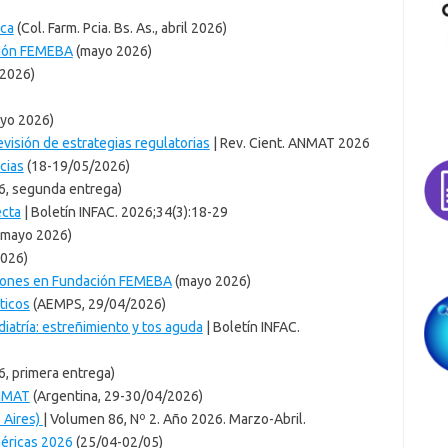
ica
(Col. Farm. Pcia. Bs. As., abril 2026)
ción FEMEBA
(mayo 2026)
2026)
ayo 2026)
evisión de estrategias regulatorias
| Rev. Cient. ANMAT 2026
cias
(18-19/05/2026)
, segunda entrega)
ecta
| Boletín INFAC. 2026;34(3):18-29
 mayo 2026)
2026)
ciones en Fundación FEMEBA
(mayo 2026)
ticos
(AEMPS, 29/04/2026)
iatría: estreñimiento y tos aguda
| Boletín INFAC.
, primera entrega)
ANMAT
(Argentina, 29-30/04/2026)
 Aires)
| Volumen 86, Nº 2. Año 2026. Marzo-Abril.
éricas 2026
(25/04-02/05)