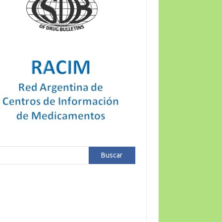
car
Buscar