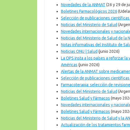
Novedades de la ANMAT
(26 y 29 de j
Boletines Farmacológicos 2026
(Udela
Selección de publicaciones científic
Noticias del Ministerio de Salud
(Argen
Novedades internacionales y naciona
Noticias del Ministerio de Salud de la 
Notas informativas del Instituto de Sal
Noticias ONU | Salud
(junio 2026)
La OPS insta a los países a reforzar la
Américas
(junio 2026)
Alertas de la ANMAT sobre medicame
Selección de publicaciones científic
Farmacoterapia: selección de revisi
Noticias del Ministerio de Salud
(Argent
Boletines Salud y Fármacos
(mayo 2026
Novedades internacionales y naciona
Boletines Salud y Fármacos
(mayo 2026
Noticias del Ministerio de Salud y la 
Actualización de los tratamientos farm