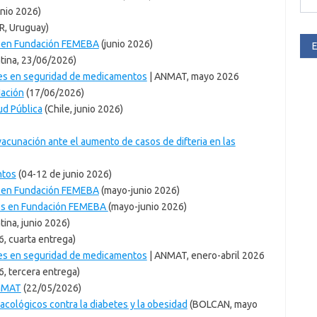
unio 2026)
R, Uruguay)
as en Fundación FEMEBA
(junio 2026)
E
tina, 23/06/2026)
les en seguridad de medicamentos
| ANMAT, mayo 2026
Nación
(17/06/2026)
ud Pública
(Chile, junio 2026)
 vacunación ante el aumento de casos de difteria en las
ntos
(04-12 de junio 2026)
as en Fundación FEMEBA
(mayo-junio 2026)
ones en Fundación FEMEBA
(mayo-junio 2026)
ina, junio 2026)
, cuarta entrega)
les en seguridad de medicamentos
| ANMAT, enero-abril 2026
, tercera entrega)
ANMAT
(22/05/2026)
acológicos contra la diabetes y la obesidad
(BOLCAN, mayo