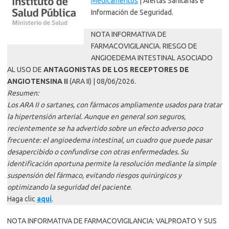
Medicamentos
| Alertas Sanitarias e
Información de Seguridad.
NOTA INFORMATIVA DE
FARMACOVIGILANCIA. RIESGO DE
ANGIOEDEMA INTESTINAL ASOCIADO
AL USO DE
ANTAGONISTAS DE LOS RECEPTORES DE
ANGIOTENSINA II
(ARA II) | 08/06/2026.
Resumen:
Los ARA II o sartanes, con fármacos ampliamente usados para tratar
la hipertensión arterial. Aunque en general son seguros,
recientemente se ha advertido sobre un efecto adverso poco
frecuente: el angioedema intestinal, un cuadro que puede pasar
desapercibido o confundirse con otras enfermedades. Su
identificación oportuna permite la resolución mediante la simple
suspensión del fármaco, evitando riesgos quirúrgicos y
optimizando la seguridad del paciente
.
Haga clic
aquí
.
NOTA INFORMATIVA DE FARMACOVIGILANCIA: VALPROATO Y SUS