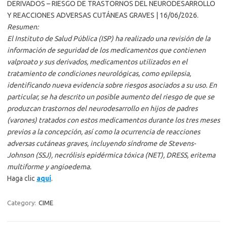
DERIVADOS – RIESGO DE TRASTORNOS DEL NEURODESARROLLO
Y REACCIONES ADVERSAS CUTÁNEAS GRAVES | 16/06/2026.
Resumen:
El Instituto de Salud Pública (ISP) ha realizado una revisión de la
información de seguridad de los medicamentos que contienen
valproato y sus derivados, medicamentos utilizados en el
tratamiento de condiciones neurológicas, como epilepsia,
identificando nueva evidencia sobre riesgos asociados a su uso. En
particular, se ha descrito un posible aumento del riesgo de que se
produzcan trastornos del neurodesarrollo en hijos de padres
(varones) tratados con estos medicamentos durante los tres meses
previos a la concepción, así como la ocurrencia de reacciones
adversas cutáneas graves, incluyendo síndrome de Stevens-
Johnson (SSJ), necrólisis epidérmica tóxica (NET), DRESS, eritema
multiforme y angioedema.
Haga clic
aquí
.
Category:
CIME