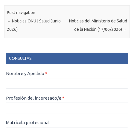
Post navigation
←
Noticias ONU | Salud (junio
Noticias del Ministerio de Salud
2026)
de la Nación (17/06/2026)
→
CONSULTAS
CONSULTAS
Nombre y Apellido
*
Profesión del interesado/a
*
Matrícula profesional