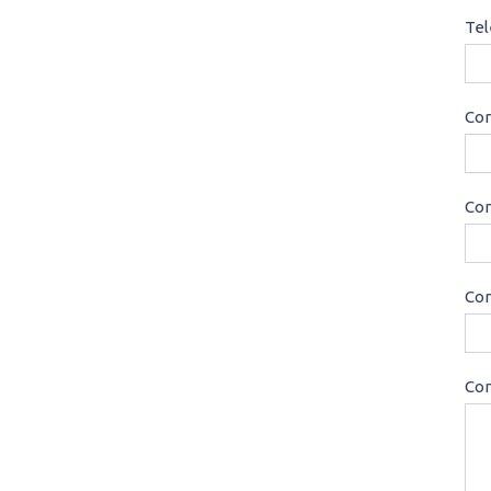
Tel
Cor
Con
Cor
Con