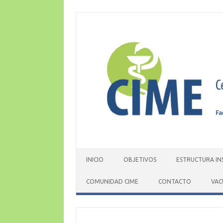
Skip
to
content
INICIO
OBJETIVOS
ESTRUCTURA IN
COMUNIDAD CIME
CONTACTO
VAC