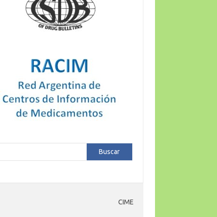
car
Buscar
CIME