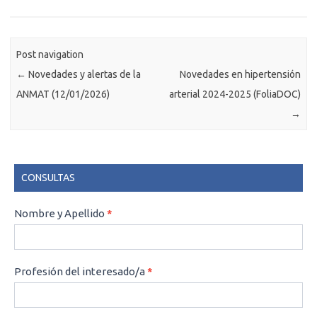
Post navigation
←
Novedades y alertas de la
Novedades en hipertensión
ANMAT (12/01/2026)
arterial 2024-2025 (FoliaDOC)
→
CONSULTAS
CONSULTAS
Nombre y Apellido
*
Profesión del interesado/a
*