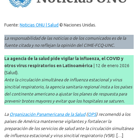
Fuente:
Noticias ONU | Salud
© Naciones Unidas.
La responsabilidad de las noticias o de los comunicados es de la
fuente citada y no reflejan la opinión del CIME-FCQ-UNC.
La agencia de la salud pide vigilar la influenza, el COVID y
otros virus respiratorios en Latinoamérica
| 12 de enero 2026
(Salud).
Ante la circulación simultánea de influenza estacional y virus
sincitial respiratorio, la agencia sanitaria regional insta a los países
del continente americano a ajustar los planes de respuesta para
prevenir brotes mayores y evitar que los hospitales se saturen.
La
Organización Panamericana de la Salud
(
OPS
) recomendó a los
países de América mantenerse vigilantes y fortalecer la
preparación de los servicios de salud ante la circulación simultánea
de influenza estacional y virus sincitial respiratorio (VSR).
[…]