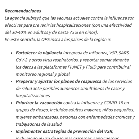
Recomendaciones
La agencia subrayó que las vacunas actuales contra la influenza son
efectivas para prevenir las hospitalizaciones (con una efectividad
del 30-40% en adultos y de hasta 75% en niños).
En este sentido, la OPS insta a los países de la región a:
Fortalecer la vigilancia
integrada de influenza, VSR, SARS-
CoV-2 y otros virus respiratorios, y reportar semanalmente
los datos a las plataformas FluNET y FluID para contribuir al
monitoreo regional y global
Preparar y ajustar los planes de respuesta
de los servicios
de salud ante posibles aumentos simultáneos de casos y
hospitalizaciones
Priorizar la vacunación
contra la influenza y COVID-19 en
grupos de riesgo, incluidos adultos mayores, niños pequeños,
mujeres embarazadas, personas con enfermedades crónicas y
trabajadores de la salud
Implementar estrategias de prevención del VSR
,
incluyendo el uso de vacunas maternas y anticuerpos