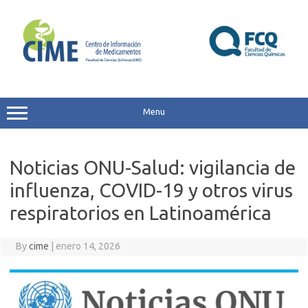
Skip
to
content
Menu
Noticias ONU-Salud: vigilancia de
influenza, COVID-19 y otros virus
respiratorios en Latinoamérica
By
cime
|
enero 14, 2026