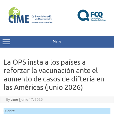
Skip
to
content
Menu
La OPS insta a los países a
reforzar la vacunación ante el
aumento de casos de difteria en
las Américas (junio 2026)
By
cime
|
junio 17, 2026
Fuente