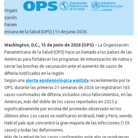
:
Organi
zación
Panam
ericana de la Salud (OPS) | 15 de junio 2026.
Washington, D.C., 15 de junio de 2026 (OPS)
– La Organización
Panamericana de la Salud (OPS) hace un llamado a los países de las
Américas para fortalecer los programas de inmunización de rutina y
cerrar las brechas de vacunación ante el aumento de casos de
difteria notificados en la región.
Según una
alerta epidemiológica emitida
recientemente por la
OPS, durante las primeras 21 semanas de 2026 se registraron 163
casos confirmados de difteria, incluidos cinco fallecimientos, en las
Américas, más del doble de los casos reportados en 2025 y
significativamente por encima del promedio observado en los
últimos años. Los casos se notificaron en Brasil, Haití y Perú, siendo
Haití el país que concentró la gran mayoría de las infecciones (159
casos) y todas las defunciones.
Más de la mitad de los casos confirmados este año se produjeron