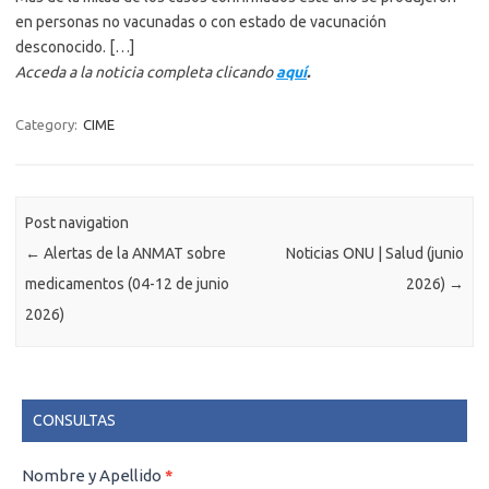
en personas no vacunadas o con estado de vacunación
desconocido. […]
Acceda a la noticia completa clicando
aquí
.
Category:
CIME
Post navigation
←
Alertas de la ANMAT sobre
Noticias ONU | Salud (junio
medicamentos (04-12 de junio
2026)
→
2026)
CONSULTAS
CONSULTAS
Nombre y Apellido
*