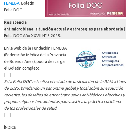
FEMEBA
, Boletín
Folia DOC.
Resistencia
antimicrobiana: situación actual y estrategias para abordarla
|
Folia DOC Año XXVIII N° 3 2025.
En la web de la Fundación FEMEBA
(Federación Médica de la Provincia
de Buenos Aires), podrá descargar
el Boletín completo.
[…]
Esta Folia DOC actualiza el estado de la situación de la RAM a fines
de 2025, brindando un panorama global y local sobre su evolución
reciente, los desafíos de encontrar nuevos antibióticos efectivos y
propone algunas herramientas para asistir a la práctica cotidiana
de los profesionales de salud.
[…]
ÍNDICE