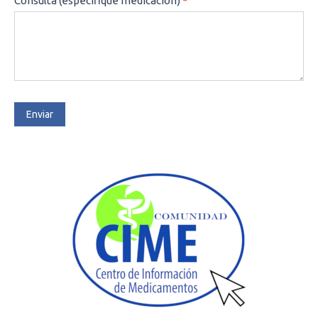
Consulta (especifique medicación)
*
Enviar