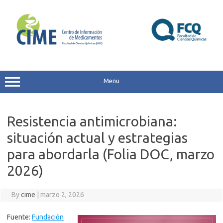
Skip
to
content
Menu
Resistencia antimicrobiana:
situación actual y estrategias
para abordarla (Folia DOC, marzo
2026)
By
cime
|
marzo 2, 2026
Fuente:
Fundación