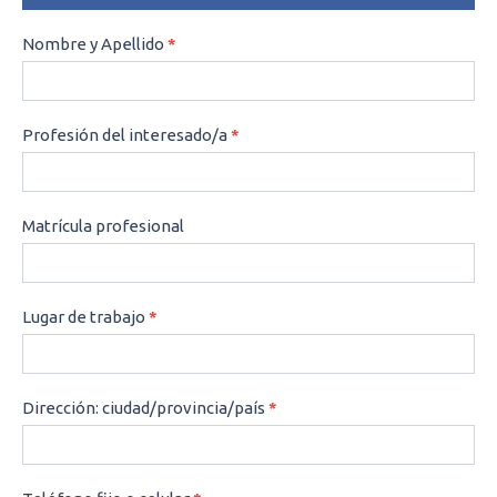
CONSULTAS
Nombre y Apellido
*
Profesión del interesado/a
*
Matrícula profesional
Lugar de trabajo
*
Dirección: ciudad/provincia/país
*