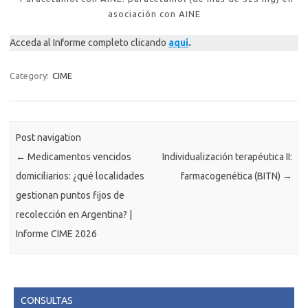
asociación con AINE
Acceda al Informe completo clicando
aquí
.
Category:
CIME
Post navigation
←
Medicamentos vencidos
Individualización terapéutica II:
domiciliarios: ¿qué localidades
farmacogenética (BITN)
→
gestionan puntos fijos de
recolección en Argentina? |
Informe CIME 2026
CONSULTAS