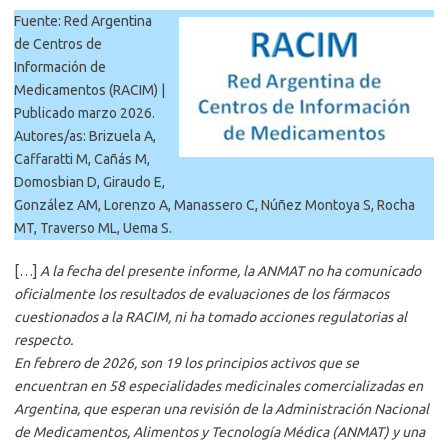
Fuente: Red Argentina
de Centros de
Información de
Medicamentos (RACIM) |
Publicado marzo 2026.
Autores/as: Brizuela A,
Caffaratti M, Cañás M,
Domosbian D, Giraudo E,
González AM, Lorenzo A, Manassero C, Núñez Montoya S, Rocha
MT, Traverso ML, Uema S.
[…]
A la fecha del presente informe, la ANMAT no ha comunicado
oficialmente los resultados de evaluaciones de los fármacos
cuestionados a la RACIM, ni ha tomado acciones regulatorias al
respecto.
En febrero de 2026, son 19 los principios activos que se
encuentran en 58 especialidades medicinales comercializadas en
Argentina, que esperan una revisión de la Administración Nacional
de Medicamentos, Alimentos y Tecnología Médica (ANMAT) y una