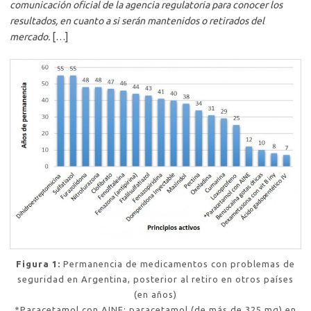
comunicación oficial de la agencia regulatoria para conocer los
resultados, en cuanto a si serán mantenidos o retirados del
mercado.
[…]
Figura 1:
Permanencia de medicamentos con problemas de
seguridad en Argentina, posterior al retiro en otros países
(en años)
*Paracetamol con AINE: paracetamol (de más de 325 mg) en