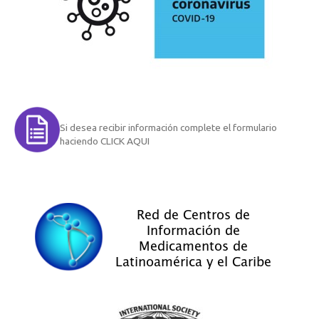
Si desea recibir información complete el formulario
haciendo CLICK AQUI