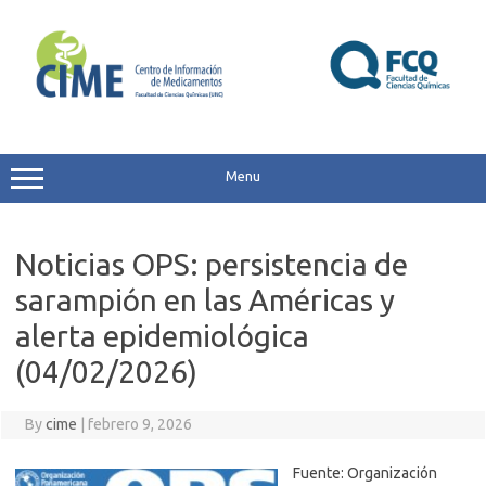
Skip
to
content
Menu
Noticias OPS: persistencia de
sarampión en las Américas y
alerta epidemiológica
(04/02/2026)
By
cime
|
febrero 9, 2026
Fuente: Organización