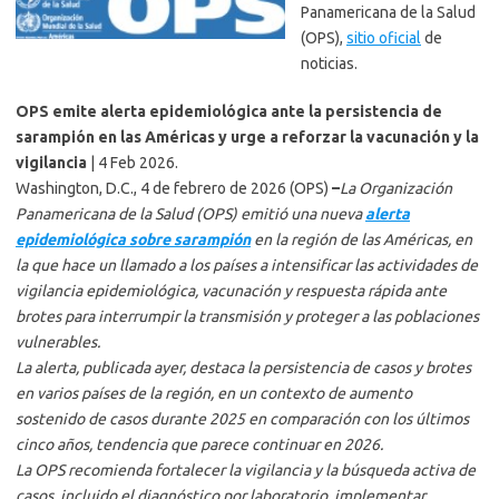
Panamericana de la Salud
(OPS),
sitio oficial
de
noticias.
OPS emite alerta epidemiológica ante la persistencia de
sarampión en las Américas y urge a reforzar la vacunación y la
vigilancia
| 4 Feb 2026.
Washington, D.C., 4 de febrero de 2026 (OPS)
–
La Organización
Panamericana de la Salud (OPS) emitió una nueva
alerta
epidemiológica sobre sarampión
en la región de las Américas, en
la que hace un llamado a los países a intensificar las actividades de
vigilancia epidemiológica, vacunación y respuesta rápida ante
brotes para interrumpir la transmisión y proteger a las poblaciones
vulnerables.
La alerta, publicada ayer, destaca la persistencia de casos y brotes
en varios países de la región, en un contexto de aumento
sostenido de casos durante 2025 en comparación con los últimos
cinco años, tendencia que parece continuar en 2026.
La OPS recomienda fortalecer la vigilancia y la búsqueda activa de
casos, incluido el diagnóstico por laboratorio, implementar