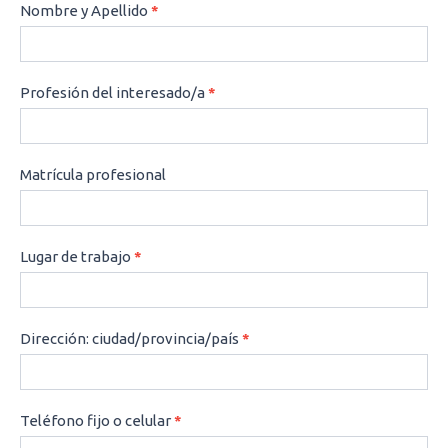
CONSULTAS
Nombre y Apellido
*
Profesión del interesado/a
*
Matrícula profesional
Lugar de trabajo
*
Dirección: ciudad/provincia/país
*
Teléfono fijo o celular
*