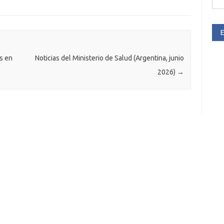
E
s en
Noticias del Ministerio de Salud (Argentina, junio
2026)
→