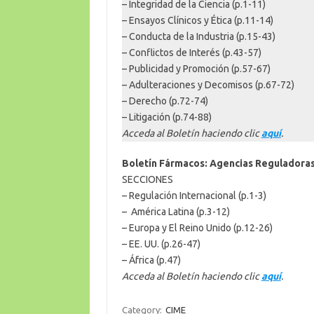
– Integridad de la Ciencia (p.1-11)
– Ensayos Clínicos y Ética (p.11-14)
– Conducta de la Industria (p.15-43)
– Conflictos de Interés (p.43-57)
– Publicidad y Promoción (p.57-67)
– Adulteraciones y Decomisos (p.67-72)
– Derecho (p.72-74)
– Litigación (p.74-88)
Acceda al Boletín haciendo clic
aquí
.
Boletín Fármacos: Agencias Reguladoras
SECCIONES
– Regulación Internacional (p.1-3)
– América Latina (p.3-12)
– Europa y El Reino Unido (p.12-26)
– EE. UU. (p.26-47)
– África (p.47)
Acceda al Boletín haciendo clic
aquí
.
Category:
CIME