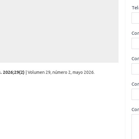
Tel
Cor
Con
. 2026;29(2)
| Volumen 29, número 2, mayo 2026.
Cor
Con