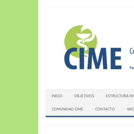
Skip
to
content
INICIO
OBJETIVOS
ESTRUCTURA IN
COMUNIDAD CIME
CONTACTO
VAC