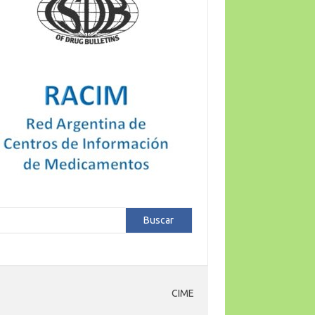
car
Buscar
CIME