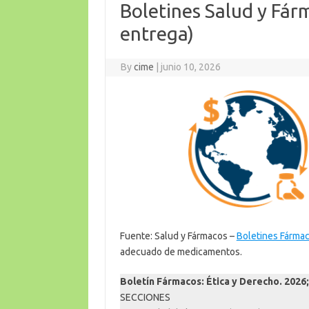
Boletines Salud y Fár
entrega)
By
cime
|
junio 10, 2026
Fuente: Salud y Fármacos –
Boletines Fárma
adecuado de medicamentos.
Boletín Fármacos: Ética y Derecho. 2026
SECCIONES