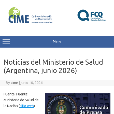
Skip
to
content
Menu
Noticias del Ministerio de Salud
(Argentina, junio 2026)
By
cime
|
junio 10, 2026
Fuente: Fuente:
Ministerio de Salud de
la Nación (
sitio web
)