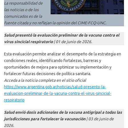
La responsabilidad de
las noticias o de los
comunicados es de la
fuente citada y no reflejan la opinión del CIME-FCQ-UNC
.
Salud presentó la evaluación preliminar de la vacuna contra el
virus sincicial respiratorio
| 01 de junio de 2026.
Esta evaluación permite analizar el desempeño de la estrategia en
condiciones reales, identificando fortalezas, barreras y
oportunidades de mejora para optimizar su implementación y
fortalecer futuras decisiones de política sanitaria.
Acceda a la noticia completa en el sitio oficial
https://www.argentina.gob.ar/noticias/salud-presento-la-
evaluacion-preliminar-de-la-vacuna-contra-el-virus-sincicial-
respiratorio
Salud envió dosis adicionales de la vacuna antigripal a todas las
jurisdicciones para fortalecer la vacunación
| 03 de junio de
2026.