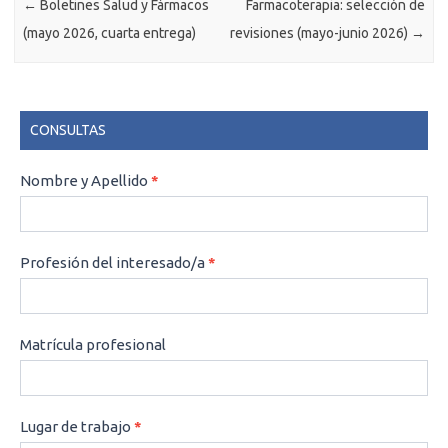
←
Boletines Salud y Fármacos
Farmacoterapia: selección de
(mayo 2026, cuarta entrega)
revisiones (mayo-junio 2026)
→
CONSULTAS
CONSULTAS
Nombre y Apellido
*
Profesión del interesado/a
*
Matrícula profesional
Lugar de trabajo
*