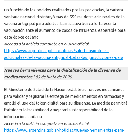
En función de los pedidos realizados por las provincias, la cartera
sanitaria nacional distribuyó más de 550 mil dosis adicionales de la
vacuna antigripal para adultos. La iniciativa busca fortalecer la
vacunación ante el aumento de casos de influenza, esperable para
esta época del año.
Acceda a la noticia completa en el sitio oficial
https://www.argentina.gob.ar/noticias/salud-envio-dosis-
adicionales-de-la-vacuna-antigripal-todas-las-jurisdicciones-para
Nuevas herramientas para la digitalización de la dispensa de
medicamentos
| 05 de junio de 2026.
El Ministerio de Salud de la Nación estableció nuevos mecanismos
para validar y registrar la entrega de medicamentos en farmacias y
amplió el uso del token digital para su dispensa. La medida permitirá
fortalecer la trazabilidad y mejorar la interoperabilidad de la
información sanitaria.
Acceda a la noticia completa en el sitio oficial
https://www.argentina.gob.ar/noticias/nuevas-herramientas-para-