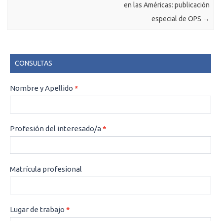
en las Américas: publicación
especial de OPS
→
CONSULTAS
CONSULTAS
Nombre y Apellido
*
Profesión del interesado/a
*
Matrícula profesional
Lugar de trabajo
*