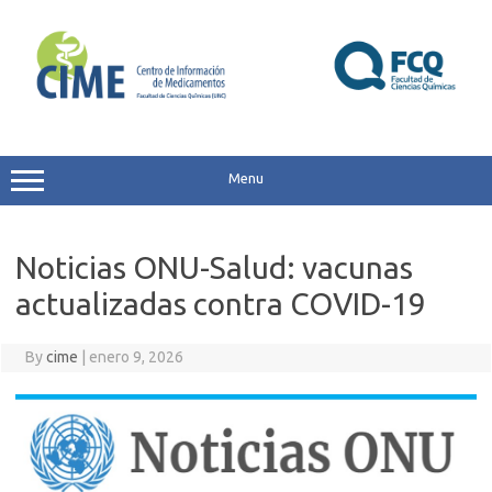
Skip
to
content
Menu
Noticias ONU-Salud: vacunas
actualizadas contra COVID-19
By
cime
|
enero 9, 2026