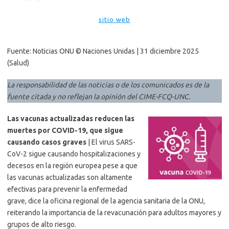
sitio web
Fuente: Noticias ONU © Naciones Unidas | 31 diciembre 2025
(Salud)
La responsabilidad de las noticias o de los comunicados es de la
fuente citada y no reflejan la opinión del CIME-FCQ-UNC
.
Las vacunas actualizadas reducen las
muertes por COVID-19, que sigue
causando casos graves
| El virus SARS-
CoV-2 sigue causando hospitalizaciones y
decesos en la región europea pese a que
las vacunas actualizadas son altamente
efectivas para prevenir la enfermedad
grave, dice la oficina regional de la agencia sanitaria de la ONU,
reiterando la importancia de la revacunación para adultos mayores y
grupos de alto riesgo.