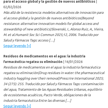
para el acceso global y la gestión de nuevos antibióticos
|
02/02/2026
Más allá de la resistencia: modelos alternativos de innovación para
el acceso global y la gestión de nuevos antibióticos(Beyond
resistance: alternative innovation models for global access and
stewardship of new antibiotics)Slovenski, I., Alonso Ruiz, A., Vieira,
M. et al.Humanit Soc Sci Commun 2025;12, 2006. Traducido por
Salud y Fármacos Tags: acceso […]
Seguir leyendo [+]
Residuos de medicamentos en el agua: la industria
farmacéutica regatea su eliminación
| 16/01/2026
Residuos de medicamentos en el agua: la industria farmacéutica
regatea su eliminación(Drug residues in water: the pharmaceutical
industry haggling over their removal)Prescrire International 2025;
34 (275): 255. Traducido por Salud y Fármacos Tags: contaminación
del agua, Tratamiento de las Aguas Residuales Urbanas, equilibrio
de ecosistemas acuáticos, Pacto Verde, obligaciones de la
industria farmacéutica Entre las diversas […]
Seguir leyendo [+]