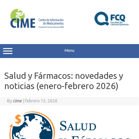
Skip
to
content
Menu
Salud y Fármacos: novedades y
noticias (enero-febrero 2026)
By
cime
|
febrero 13, 2026