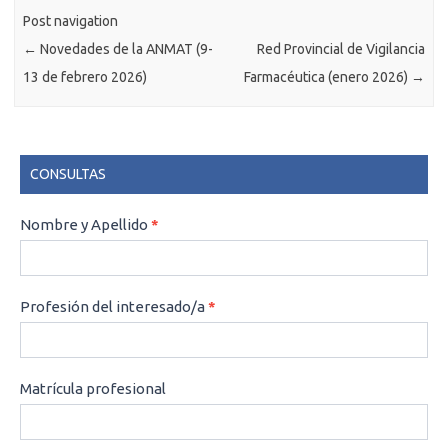
Post navigation
←
Novedades de la ANMAT (9-
Red Provincial de Vigilancia
13 de febrero 2026)
Farmacéutica (enero 2026)
→
CONSULTAS
CONSULTAS
Nombre y Apellido
*
Profesión del interesado/a
*
Matrícula profesional