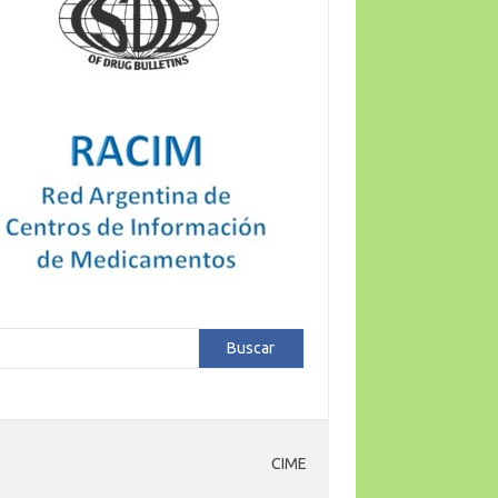
car
Buscar
CIME