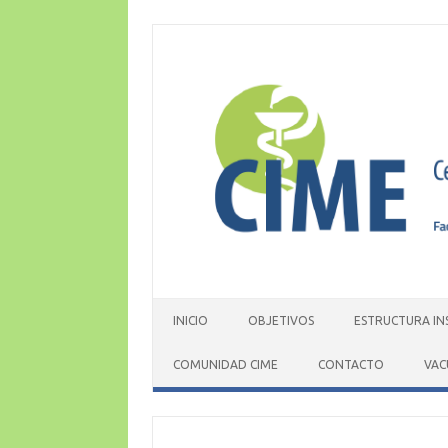
Skip
to
content
INICIO
OBJETIVOS
ESTRUCTURA IN
COMUNIDAD CIME
CONTACTO
VAC