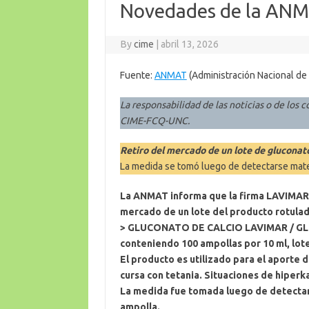
Novedades de la ANM
By
cime
|
abril 13, 2026
Fuente:
ANMAT
(Administración Nacional de
La responsabilidad de las noticias o de los c
CIME-FCQ-UNC
.
Retiro del mercado de un lote de glucona
La medida se tomó luego de detectarse mate
La ANMAT informa que la firma LAVIMAR S.
mercado de un lote del producto rotula
> GLUCONATO DE CALCIO LAVIMAR / GLU
conteniendo 100 ampollas por 10 ml, lot
El producto es utilizado para el aporte 
cursa con tetania. Situaciones de hiperk
La medida fue tomada luego de detectar
ampolla.