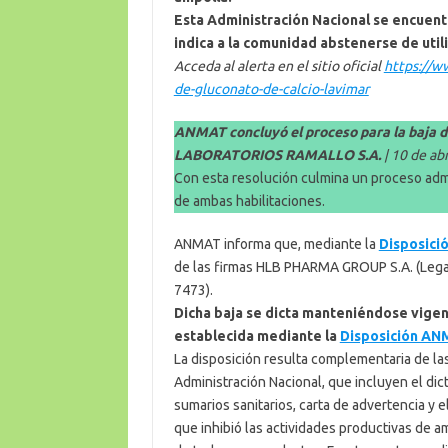
Esta Administración Nacional se encuent
indica a la comunidad abstenerse de util
Acceda al alerta en el sitio oficial
https://w
de-gluconato-de-calcio-lavimar
ANMAT concluyó el proceso para la baja 
LABORATORIOS RAMALLO S.A.
| 10 de abr
Con esta resolución culmina un proceso admin
de ambas habilitaciones.
ANMAT informa que, mediante la
Disposici
de las firmas HLB PHARMA GROUP S.A. (Leg
7473).
Dicha baja se dicta manteniéndose vigent
establecida mediante la
Disposición AN
La disposición resulta complementaria de l
Administración Nacional, que incluyen el di
sumarios sanitarios, carta de advertencia y
que inhibió las actividades productivas de am