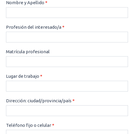
CONSULTAS
Nombre y Apellido
*
Profesión del interesado/a
*
Matrícula profesional
Lugar de trabajo
*
Dirección: ciudad/provincia/país
*
Teléfono fijo o celular
*