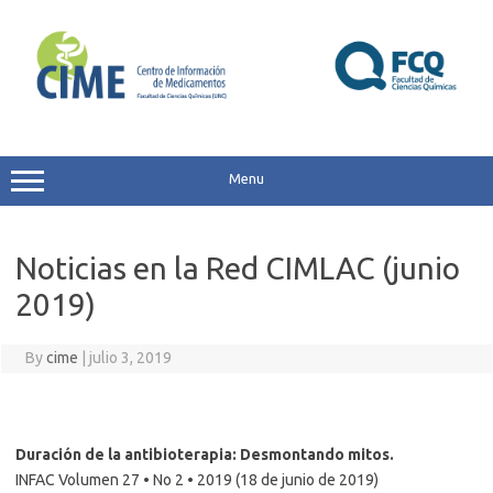
Skip
to
content
Menu
Noticias en la Red CIMLAC (junio
2019)
By
cime
|
julio 3, 2019
Duración de la antibioterapia: Desmontando mitos.
INFAC Volumen 27 • No 2 • 2019 (18 de junio de 2019)