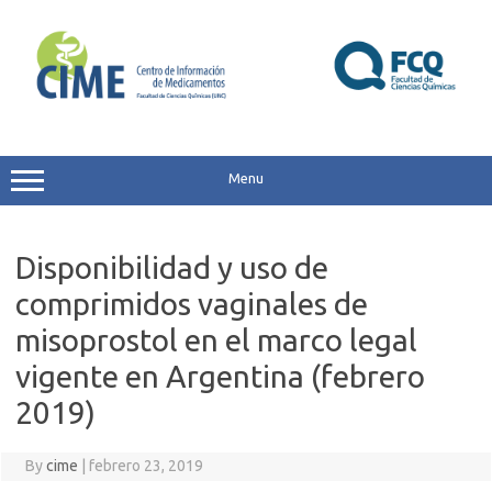
Skip
to
content
Menu
Disponibilidad y uso de
comprimidos vaginales de
misoprostol en el marco legal
vigente en Argentina (febrero
2019)
By
cime
|
febrero 23, 2019