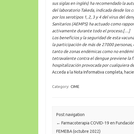
sus siglas en inglés) ha recomendado la aut
del laboratorio Takeda, indicada desde los
por los serotipos 1, 2, 3 y 4 del virus del
Sanitarios (AEMPS) ha actuado como rapport
activamente durante todo el proceso.[…]
Los beneficios y la seguridad de esta vacun
la participación de más de 27000 personas,
tanto de zonas endémicas como no endémica
tetravalente contra el dengue previene la fi
hospitalización provocada por cualquiera de 
Acceda a la Nota Informativa completa, haci
Category:
CIME
Post navigation
←
Farmacoterapia COVID-19 en Fundació
FEMEBA (octubre 2022)