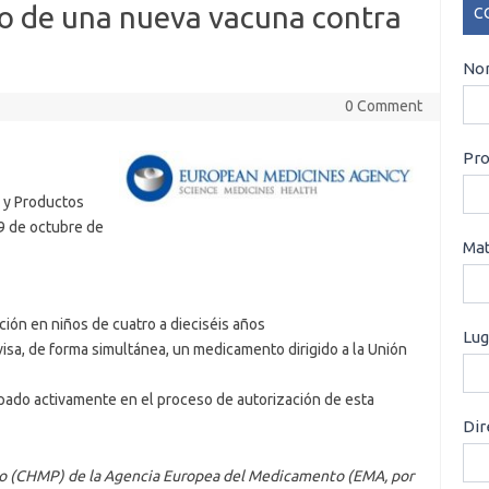
so de una nueva vacuna contra
C
CO
Nom
0 Comment
Pro
 y Productos
19 de octubre de
Mat
ión en niños de cuatro a dieciséis años
Lug
isa, de forma simultánea, un medicamento dirigido a la Unión
cipado activamente en el proceso de autorización de esta
Dir
 (CHMP) de la Agencia Europea del Medicamento (EMA, por