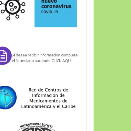
Si desea recibir información complete
el formulario haciendo CLICK AQUI