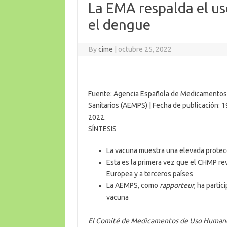
La EMA respalda el u
el dengue
By
cime
|
octubre 25, 2022
Fuente: Agencia Española de Medicamentos
Sanitarios (AEMPS) | Fecha de publicación: 
2022.
SÍNTESIS
La vacuna muestra una elevada protecc
Esta es la primera vez que el CHMP rev
Europea y a terceros países
La AEMPS, como
rapporteur
, ha parti
vacuna
El Comité de Medicamentos de Uso Humano