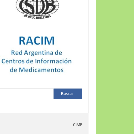
car
Buscar
CIME