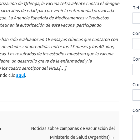
orización de Qdenga, la vacuna tetravalente contra el dengue
Tel
 cuatro años de edad para prevenir la enfermedad provocada
 dengue. La Agencia Española de Medicamentos y Productos
eur en la autorización de esta vacuna, participando
Cor
a han sido evaluados en 19 ensayos clínicos que contaron con
 con edades comprendidas entre los 15 meses y los 60 años,
s. Los resultados de los estudios muestran que la vacuna
Con
ebre, un desarrollo grave de la enfermedad y la
los cuatro serotipos del virus.[…]
endo clic
aquí
.
Cor
Con
n
Noticias sobre campañas de vacunación del
Ministerio de Salud (Argentina)
→