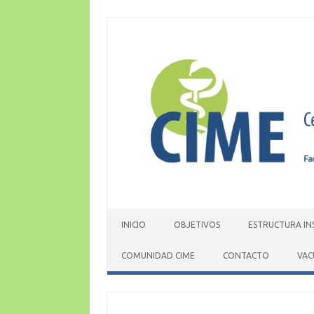
Skip
to
content
INICIO
OBJETIVOS
ESTRUCTURA IN
COMUNIDAD CIME
CONTACTO
VAC