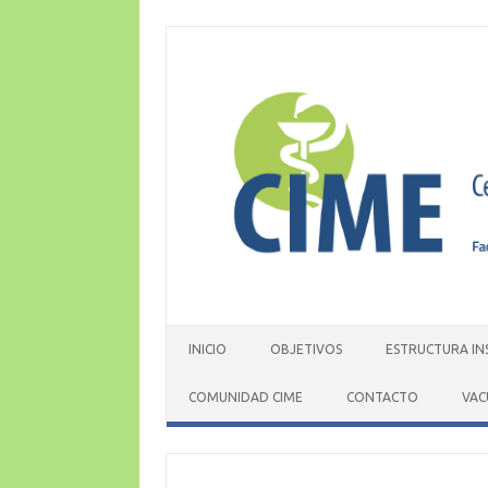
Skip
to
content
INICIO
OBJETIVOS
ESTRUCTURA IN
COMUNIDAD CIME
CONTACTO
VAC