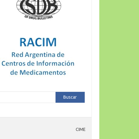
car
Buscar
CIME