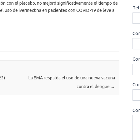
ión con el placebo, no mejoró significativamente el tiempo de
Tel
 el uso de ivermectina en pacientes con COVID-19 de leve a
Cor
Con
22)
La EMA respalda el uso de una nueva vacuna
Cor
contra el dengue
→
Con