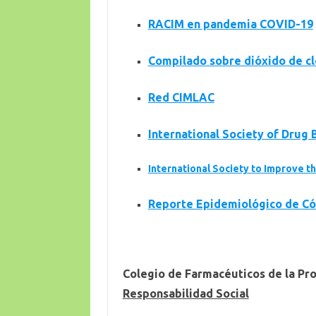
RACIM en pandemia COVID-19
Compilado sobre dióxido de c
Red CIMLAC
International Society of Drug B
International Society to Improve t
Reporte Epidemiológico de Có
Colegio de Farmacéuticos de la Pr
Responsabilidad Social