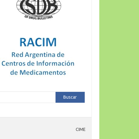
car
Buscar
CIME