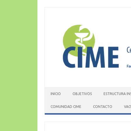
Skip
to
content
INICIO
OBJETIVOS
ESTRUCTURA IN
COMUNIDAD CIME
CONTACTO
VAC