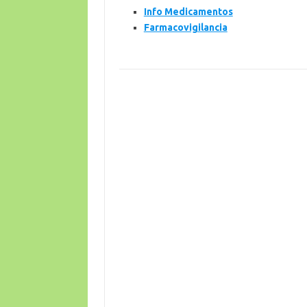
Info Medicamentos
Farmacovigilancia