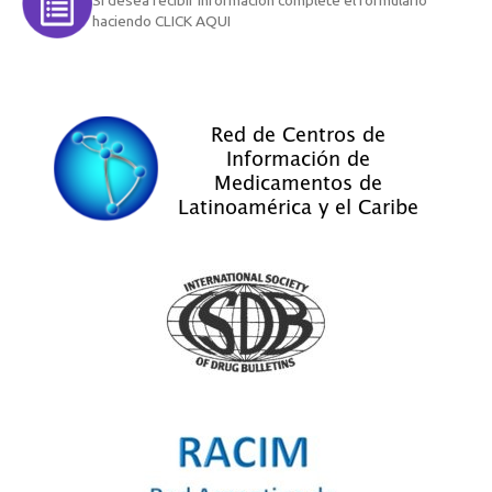
Si desea recibir información complete el formulario
haciendo CLICK AQUI