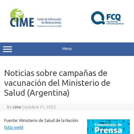
Skip
to
content
Menu
Noticias sobre campañas de
vacunación del Ministerio de
Salud (Argentina)
By
cime
|
octubre 31, 2022
Fuente: Ministerio de Salud de la Nación
(
sitio web
)