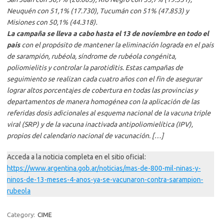
Neuquén con 51,1% (17.730), Tucumán con 51% (47.853) y
Misiones con 50,1% (44.318).
La campaña se lleva a cabo hasta el 13 de noviembre en todo el
país
con el propósito de mantener la eliminación lograda en el país
de sarampión, rubéola, síndrome de rubéola congénita,
poliomielitis y controlar la parotiditis. Estas campañas de
seguimiento se realizan cada cuatro años con el fin de asegurar
lograr altos porcentajes de cobertura en todas las provincias y
departamentos de manera homogénea con la aplicación de las
referidas dosis adicionales al esquema nacional de la vacuna triple
viral (SRP) y de la vacuna inactivada antipoliomielítica (IPV),
propios del calendario nacional de vacunación. […]
Acceda a la noticia completa en el sitio oficial:
https://www.argentina.gob.ar/noticias/mas-de-800-mil-ninas-y-
ninos-de-13-meses-4-anos-ya-se-vacunaron-contra-sarampion-
rubeola
Category:
CIME