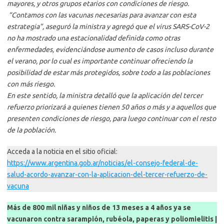
mayores, y otros grupos etarios con condiciones de riesgo.
“Contamos con las vacunas necesarias para avanzar con esta
estrategia”, aseguró la ministra y agregó que el virus SARS-CoV-2
no ha mostrado una estacionalidad definida como otras
enfermedades, evidenciándose aumento de casos incluso durante
el verano, por lo cual es importante continuar ofreciendo la
posibilidad de estar más protegidos, sobre todo a las poblaciones
con más riesgo.
En este sentido, la ministra detalló que la aplicación del tercer
refuerzo priorizará a quienes tienen 50 años o más y a aquellos que
presenten condiciones de riesgo, para luego continuar con el resto
de la población.
Acceda a la noticia en el sitio oficial:
https://www.argentina.gob.ar/noticias/el-consejo-federal-de-
salud-acordo-avanzar-con-la-aplicacion-del-tercer-refuerzo-de-
vacuna
Más de 800 mil niñas y niños de 13 meses a 4 años ya se
vacunaron contra sarampión, rubéola, paperas y poliomielitis |