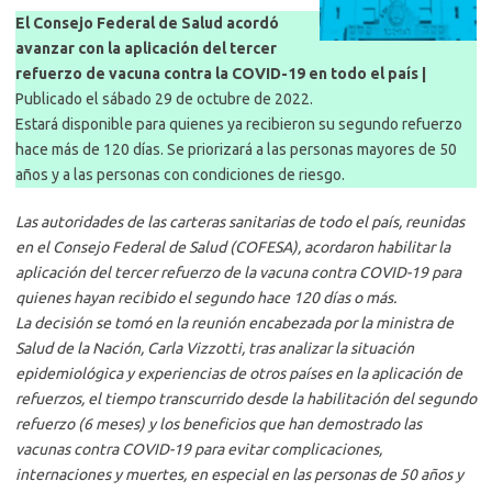
El Consejo Federal de Salud acordó
avanzar con la aplicación del tercer
refuerzo de vacuna contra la COVID-19 en todo el país |
Publicado el sábado 29 de octubre de 2022.
Estará disponible para quienes ya recibieron su segundo refuerzo
hace más de 120 días. Se priorizará a las personas mayores de 50
años y a las personas con condiciones de riesgo.
Las autoridades de las carteras sanitarias de todo el país, reunidas
en el Consejo Federal de Salud (COFESA), acordaron habilitar la
aplicación del tercer refuerzo de la vacuna contra COVID-19 para
quienes hayan recibido el segundo hace 120 días o más.
La decisión se tomó en la reunión encabezada por la ministra de
Salud de la Nación, Carla Vizzotti, tras analizar la situación
epidemiológica y experiencias de otros países en la aplicación de
refuerzos, el tiempo transcurrido desde la habilitación del segundo
refuerzo (6 meses) y los beneficios que han demostrado las
vacunas contra COVID-19 para evitar complicaciones,
internaciones y muertes, en especial en las personas de 50 años y