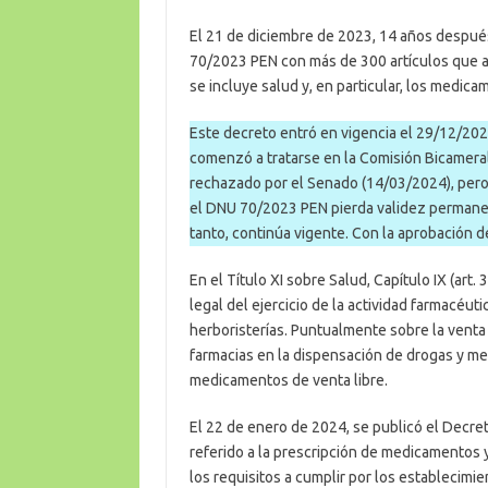
El 21 de diciembre de 2023, 14 años después
70/2023 PEN con más de 300 artículos que a
se incluye salud y, en particular, los medica
Este decreto entró en vigencia el 29/12/20
comenzó a tratarse en la Comisión Bicamera
rechazado por el Senado (14/03/2024), pero 
el DNU 70/2023 PEN pierda validez permane
tanto, continúa vigente. Con la aprobación d
En el Título XI sobre Salud, Capítulo IX (art.
legal del ejercicio de la actividad farmacéuti
herboristerías. Puntualmente sobre la venta
farmacias en la dispensación de drogas y me
medicamentos de venta libre.
El 22 de enero de 2024, se publicó el Decr
referido a la prescripción de medicamentos 
los requisitos a cumplir por los establecimie