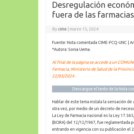
Desregulación económ
fuera de las farmacias
By
cime
|
marzo 15, 2024
Fuente: Nota comentada CIME-FCQ-UNC | Arg
*Autora: Sonia Uema.
Al final de la página se accede a un COMUN
Farmacia, Ministerio de Salud de la Provinci
22/03/2024 .
Descargue el texto de la Nota c
Hablar de este tema instala la sensación de
otra vez, por medio de un decreto de necesi
La Ley de Farmacia nacional es la Ley 17.565,
(BORA) del 12/12/1967, fue reglamentada po
entrando en vigencia con su publicación el