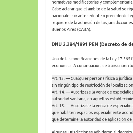
normativas modificatorias y complementaria
Cabe aclarar que el ámbito de la salud se rig
nacionales un antecedente o precedente lega
requiere de la adhesión de las jurisdiccione
Buenos Aires (CABA).
DNU 2.284/1991 PEN (Decreto de d
Una de las modificaciones de la Ley 17.565
económica. A continuación, se transcriben los
Art. 13. — Cualquier persona física o jurídic
sin ningún tipo de restricción de localización
Art. 14. — Autorízase la venta de especiali
autoridad sanitaria, en aquellos establecim
Art. 15. — Autorízase la venta de especiali
que habiliten espacios especialmente acond
que determine la autoridad de aplicación de 
Algunas jurisdicciones adhirieron al decreto