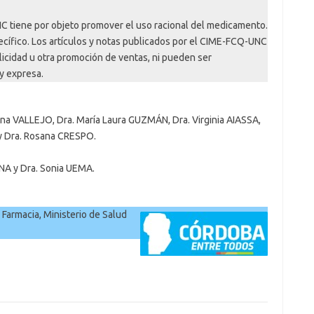
C tiene por objeto promover el uso racional del medicamento.
cífico. Los artículos y notas publicados por el CIME-FCQ-UNC
licidad u otra promoción de ventas, ni pueden ser
 y expresa.
a VALLEJO, Dra. María Laura GUZMÁN, Dra. Virginia AIASSA,
y Dra. Rosana CRESPO.
NA y Dra. Sonia UEMA.
 Farmacia, Ministerio de Salud