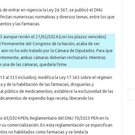
 de entrar en vigencia la Ley 26.567, se publicó el DNU
fectan numerosas normativas y diversos temas, entre los que
mentos y las farmacias.
23 aunque recién el 21/02/2024 (con los plazos vencidos)
l Permanente del Congreso de la Nación, acaba de ser
aún no ha sido tratado por la Cámara de Diputados. Para que
ntemente, ambas cámaras deberían rechazarlo. Mientras
e una de las cámaras, quedaría firme.
 313 al 325 incluidos), modifica la Ley 17.565 sobre el régimen
ca y de la habilitación de las farmacias, droguerías y
 al público de medicamentos, establece la exclusividad de las
Bus
dicamentos de expendio bajo receta, liberando los
eto 63/2024 PEN, Reglamentario del DNU 70/2023 PEN en lo
y su comercialización. En esta reglamentación se especifican
ntos no habilitados como farmacias y se limita la