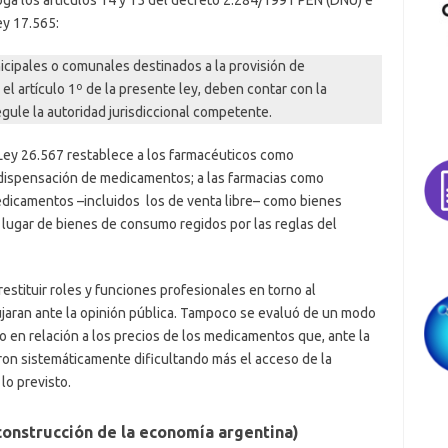
Ley 17.565:
icipales o comunales destinados a la provisión de
 artículo 1º de la presente ley, deben contar con la
gule la autoridad jurisdiccional competente.
 Ley 26.567 restablece a los farmacéuticos como
 dispensación de medicamentos; a las farmacias como
medicamentos –incluidos los de venta libre– como bienes
n lugar de bienes de consumo regidos por las reglas del
estituir roles y funciones profesionales en torno al
jaran ante la opinión pública. Tampoco se evaluó de un modo
en relación a los precios de los medicamentos que, ante la
aron sistemáticamente dificultando más el acceso de la
lo previsto.
construcción de la economía argentina)