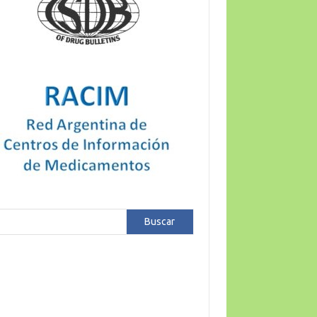
car
Buscar