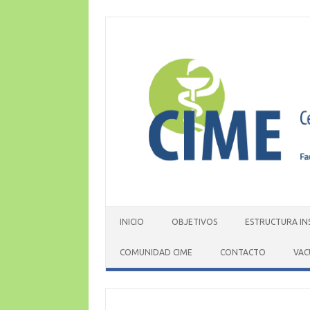
Skip
to
content
INICIO
OBJETIVOS
ESTRUCTURA IN
COMUNIDAD CIME
CONTACTO
VAC