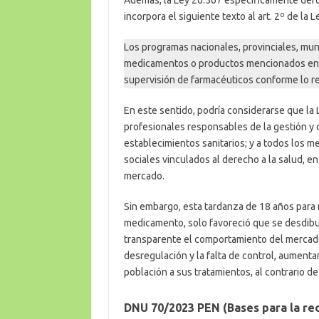
incorpora el siguiente texto al art. 2º de la 
Los programas nacionales, provinciales, mun
medicamentos o productos mencionados en el
supervisión de farmacéuticos conforme lo re
En este sentido, podría considerarse que la
profesionales responsables de la gestión y
establecimientos sanitarios; y a todos los 
sociales vinculados al derecho a la salud, e
mercado.
Sin embargo, esta tardanza de 18 años para r
medicamento, solo favoreció que se desdibu
transparente el comportamiento del mercado 
desregulación y la falta de control, aument
población a sus tratamientos, al contrario de 
DNU 70/2023 PEN (Bases para la re