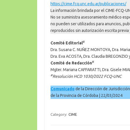
https://cime.fcq.unc.edu.ar/publicaciones/
La información brindada por el CIME-FCQ-UN
No se suministra asesoramiento médico espe
no pueden ser utilizados para anuncios, pub
reproducidos sin autorización escrita previa
#
Comité Editorial
Dra. Susana C. NUÑEZ MONTOYA, Dra. Marian
Dra. Eva ACOSTA, Dra. Claudia BREGONZIO 
#
Comité de Redacción
Mgter. Mariana CAFFARATTI, Dra. Gisele MIA
#
Resolución HCD 1030/2022 FCQ-UNC
Comunicado
de la Dirección de Jurisdicción
de la Provincia de Córdoba | 22/03/2024
Category:
CIME