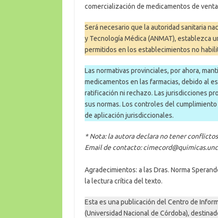
comercialización de medicamentos de venta l
Será necesario que la autoridad sanitaria n
y Tecnología Médica (ANMAT), establezca un 
permitidos en los establecimientos no habil
Las normativas provinciales, por ahora, mant
medicamentos en las farmacias, debido al es
ratificación ni rechazo. Las jurisdicciones 
sus normas. Los controles del cumplimiento
de aplicación jurisdiccionales.
* Nota: la autora declara no tener conflictos
Email de contacto: cimecord@quimicas.unc
Agradecimientos: a las Dras. Norma Sperand
la lectura crítica del texto.
Esta es una publicación del Centro de Info
(Universidad Nacional de Córdoba), destinado