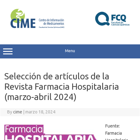
Skip
to
content
Menu
Selección de artículos de la
Revista Farmacia Hospitalaria
(marzo-abril 2024)
By
cime
|
marzo 18, 2024
Fuente:
Farmacia