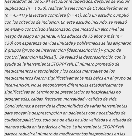
Resultados: de los 5.791 estudios recuperados, después de excluir
duplicados (n = 1.050), realizar la selección de títulos/resúmenes
(n = 4.741) y la lectura completa (n = 41), solo un estudio cumplió
con los criterios de inclusión. En este estudio incluido, se realizó
un ensayo controlado aleatorizado, que mostró un alto nivel de
riesgo de sesgo en general. A los adultos de 75 años o más (n =
130) con esperanza de vida limitada y polifarmacia se les asignaron
2 grupos (grupo de intervención [desprescripción] y grupo de
control [atención habitual]). Se realizó la desprescripción con la
ayuda de la herramienta STOPPFrail. El número promedio de
medicamentos inapropiados y los costos mensuales de los
medicamentos fueron significativamente más bajos en el grupo de
intervención. No se encontraron diferencias estadísticamente
significativas en términos de presentaciones hospitalarias no
programadas, caídas, fracturas, mortalidad y calidad de vida.
Conclusiones: a pesar de la disponibilidad de varias herramientas
para apoyar la desprescripción en pacientes con necesidades de
cuidados paliativos, solo una de ellas ha sido validada y evaluada de
manera sólida en la práctica clínica. La herramienta STOPPFrail
parece reducir el número de medicamentos inapropiados en las