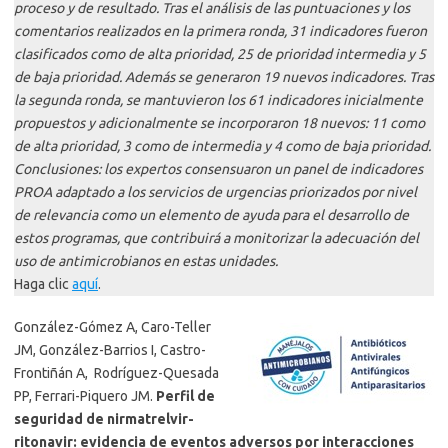
proceso y de resultado. Tras el análisis de las puntuaciones y los
comentarios realizados en la primera ronda, 31 indicadores fueron
clasificados como de alta prioridad, 25 de prioridad intermedia y 5
de baja prioridad. Además se generaron 19 nuevos indicadores. Tras
la segunda ronda, se mantuvieron los 61 indicadores inicialmente
propuestos y adicionalmente se incorporaron 18 nuevos: 11 como
de alta prioridad, 3 como de intermedia y 4 como de baja prioridad.
Conclusiones: los expertos consensuaron un panel de indicadores
PROA adaptado a los servicios de urgencias priorizados por nivel
de relevancia como un elemento de ayuda para el desarrollo de
estos programas, que contribuirá a monitorizar la adecuación del
uso de antimicrobianos en estas unidades.
Haga clic
aquí
.
González-Gómez A, Caro-Teller
JM, González-Barrios I, Castro-
Frontiñán A, Rodríguez-Quesada
PP, Ferrari-Piquero JM.
Perfil de
seguridad de nirmatrelvir-
ritonavir: evidencia de eventos adversos por interacciones