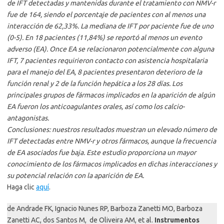
de IFT detectadas y mantenidas durante el tratamiento con NMV-r
fue de 164, siendo el porcentaje de pacientes con al menos una
interacción de 62,33%. La mediana de IFT por paciente fue de uno
(0-5). En 18 pacientes (11,84%) se reportó al menos un evento
adverso (EA). Once EA se relacionaron potencialmente con alguna
IFT, 7 pacientes requirieron contacto con asistencia hospitalaria
para el manejo del EA, 8 pacientes presentaron deterioro de la
función renal y 2 de la función hepática a los 28 días. Los
principales grupos de fármacos implicados en la aparición de algún
EA fueron los anticoagulantes orales, así como los calcio-
antagonistas.
Conclusiones: nuestros resultados muestran un elevado número de
IFT detectadas entre NMV-r y otros fármacos, aunque la frecuencia
de EA asociados fue baja. Este estudio proporciona un mayor
conocimiento de los fármacos implicados en dichas interacciones y
su potencial relación con la aparición de EA.
Haga clic
aquí
.
de Andrade FK, Ignacio Nunes RP, Barboza Zanetti MO, Barboza
Zanetti AC, dos Santos M, de Oliveira AM, et al.
Instrumentos