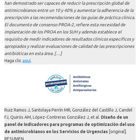
han demostrado ser capaces de reducir la prescripción global de
antimicrobianos entre un 10 y 40% y aumentar la adherencia de la
prescripción a las recomendaciones de las guías de práctica clínica.
El documento de consenso PROA-2, refiere esta necesidad de
implantación de los PROA en los SUH y además establece el
requisito de medir indicadores de resultados clínicos específicos y
apropiados y realizar evaluaciones de calidad de las prescripciones
antibióticas en esta área. […]
Haga clic
aquí
.
Ruiz Ramos J, Santolaya Perrín MR, González del Castillo J, Candel
FJ, Quirós AM, López-Contreras González J, et al.
Diseño de un
panel de indicadores para programas de optimización del uso
de antimicrobianos en los Servicios de Urgencias
[original].
RESUMEN