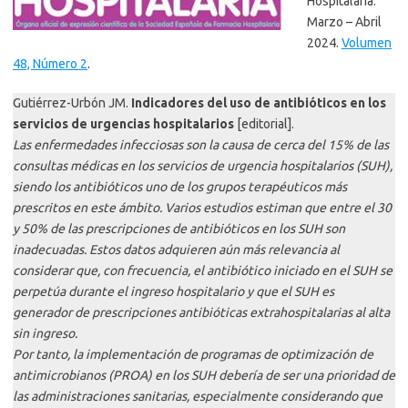
Hospitalaria.
Marzo – Abril
2024.
Volumen
48, Número 2
.
Gutiérrez-Urbón JM.
Indicadores del uso de antibióticos en los
servicios de urgencias hospitalarios
[editorial].
Las enfermedades infecciosas son la causa de cerca del 15% de las
consultas médicas en los servicios de urgencia hospitalarios (SUH),
siendo los antibióticos uno de los grupos terapéuticos más
prescritos en este ámbito. Varios estudios estiman que entre el 30
y 50% de las prescripciones de antibióticos en los SUH son
inadecuadas. Estos datos adquieren aún más relevancia al
considerar que, con frecuencia, el antibiótico iniciado en el SUH se
perpetúa durante el ingreso hospitalario y que el SUH es
generador de prescripciones antibióticas extrahospitalarias al alta
sin ingreso.
Por tanto, la implementación de programas de optimización de
antimicrobianos (PROA) en los SUH debería de ser una prioridad de
las administraciones sanitarias, especialmente considerando que