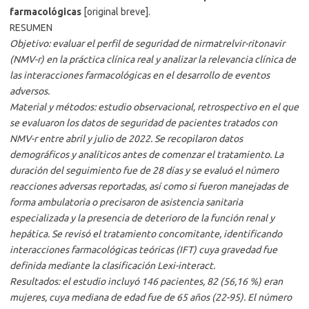
farmacológicas
[original breve].
RESUMEN
Objetivo: evaluar el perfil de seguridad de nirmatrelvir-ritonavir
(NMV-r) en la práctica clínica real y analizar la relevancia clínica de
las interacciones farmacológicas en el desarrollo de eventos
adversos.
Material y métodos: estudio observacional, retrospectivo en el que
se evaluaron los datos de seguridad de pacientes tratados con
NMV-r entre abril y julio de 2022. Se recopilaron datos
demográficos y analíticos antes de comenzar el tratamiento. La
duración del seguimiento fue de 28 días y se evaluó el número
reacciones adversas reportadas, así como si fueron manejadas de
forma ambulatoria o precisaron de asistencia sanitaria
especializada y la presencia de deterioro de la función renal y
hepática. Se revisó el tratamiento concomitante, identificando
interacciones farmacológicas teóricas (IFT) cuya gravedad fue
definida mediante la clasificación Lexi-interact.
Resultados: el estudio incluyó 146 pacientes, 82 (56,16 %) eran
mujeres, cuya mediana de edad fue de 65 años (22-95). El número