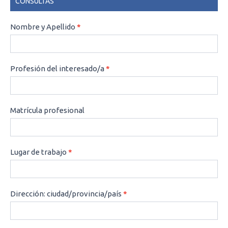
CONSULTAS
CONSULTAS
Nombre y Apellido
*
Profesión del interesado/a
*
Matrícula profesional
Lugar de trabajo
*
Dirección: ciudad/provincia/país
*