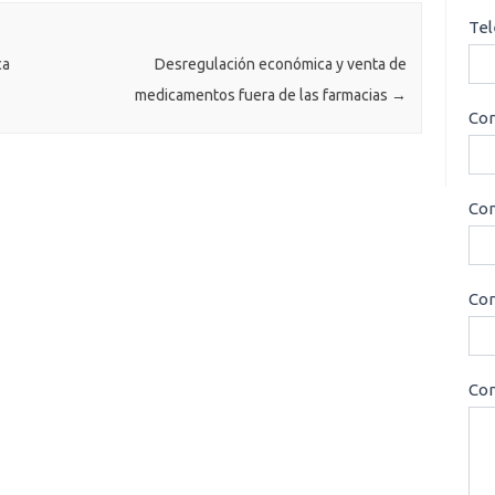
Tel
ca
Desregulación económica y venta de
medicamentos fuera de las farmacias
→
Cor
Con
Cor
Con