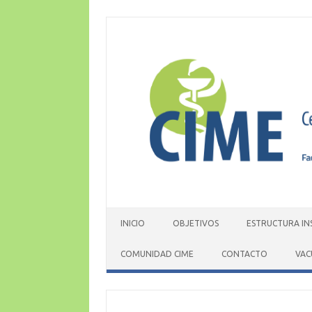
Skip
to
content
INICIO
OBJETIVOS
ESTRUCTURA IN
COMUNIDAD CIME
CONTACTO
VAC