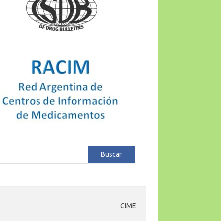
car
Buscar
CIME