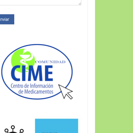
nviar