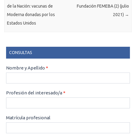
de la Nación: vacunas de
Fundación FEMEBA (2) (julio
Moderna donadas por los
2021)
→
Estados Unidos
CONSULTAS
CONSULTAS
Nombre y Apellido
*
Profesión del interesado/a
*
Matrícula profesional