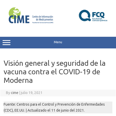
Skip
to
content
Menu
Visión general y seguridad de la
vacuna contra el COVID-19 de
Moderna
By
cime
|
julio 19, 2021
Fuente: Centros para el Control y Prevención de Enfermedades
(CDC), EE.UU. | Actualizado el 11 de junio del 2021.