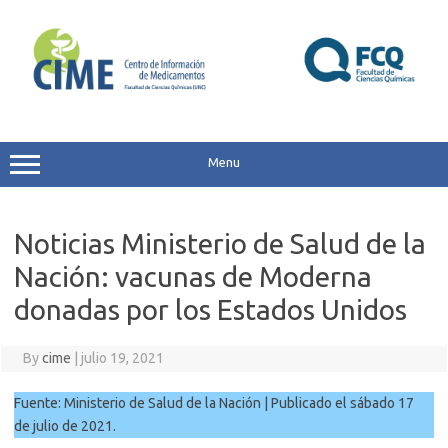
Skip
to
content
Menu
Noticias Ministerio de Salud de la
Nación: vacunas de Moderna
donadas por los Estados Unidos
By
cime
|
julio 19, 2021
Fuente: Ministerio de Salud de la Nación | Publicado el sábado 17
de julio de 2021.