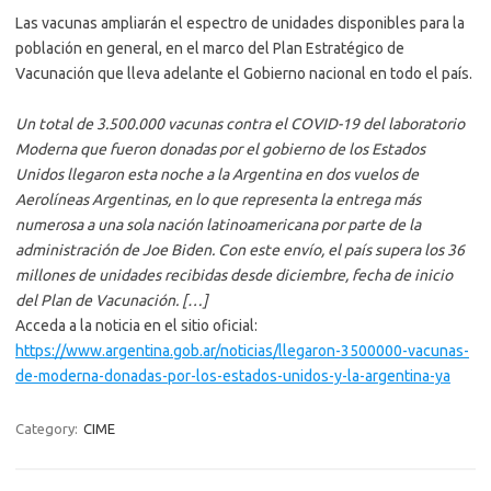
Las vacunas ampliarán el espectro de unidades disponibles para la
población en general, en el marco del Plan Estratégico de
Vacunación que lleva adelante el Gobierno nacional en todo el país.
Un total de 3.500.000 vacunas contra el COVID-19 del laboratorio
Moderna que fueron donadas por el gobierno de los Estados
Unidos llegaron esta noche a la Argentina en dos vuelos de
Aerolíneas Argentinas, en lo que representa la entrega más
numerosa a una sola nación latinoamericana por parte de la
administración de Joe Biden. Con este envío, el país supera los 36
millones de unidades recibidas desde diciembre, fecha de inicio
del Plan de Vacunación. […]
Acceda a la noticia en el sitio oficial:
https://www.argentina.gob.ar/noticias/llegaron-3500000-vacunas-
de-moderna-donadas-por-los-estados-unidos-y-la-argentina-ya
Category:
CIME