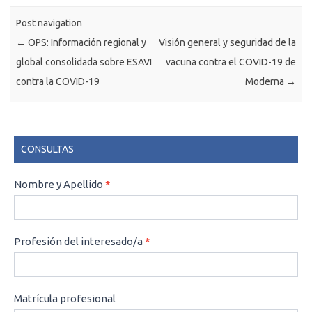
Post navigation
←
OPS: Información regional y
Visión general y seguridad de la
global consolidada sobre ESAVI
vacuna contra el COVID-19 de
contra la COVID-19
Moderna
→
CONSULTAS
CONSULTAS
Nombre y Apellido
*
Profesión del interesado/a
*
Matrícula profesional