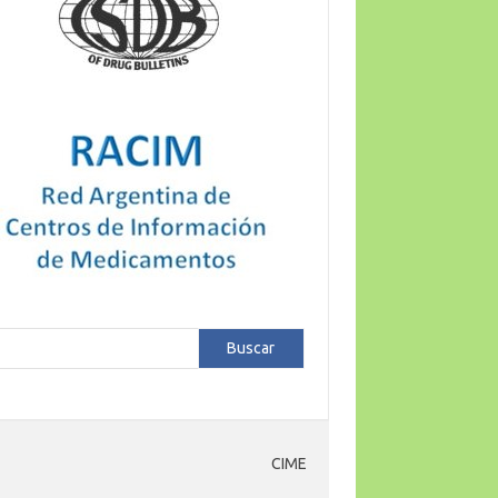
car
Buscar
CIME