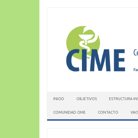
Skip
to
content
INICIO
OBJETIVOS
ESTRUCTURA IN
COMUNIDAD CIME
CONTACTO
VAC