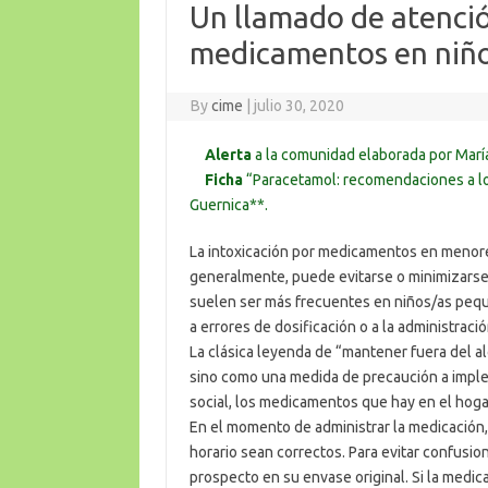
Un llamado de atenció
medicamentos en niño
By
cime
|
julio 30, 2020
Alerta
a la comunidad elaborada por Marí
Ficha
“Paracetamol: recomendaciones a lo
Guernica**.
La intoxicación por medicamentos en menore
generalmente, puede evitarse o minimizarse
suelen ser más frecuentes en niños/as pequ
a errores de dosificación o a la administrac
La clásica leyenda de “mantener fuera del a
sino como una medida de precaución a imple
social, los medicamentos que hay en el hoga
En el momento de administrar la medicación, 
horario sean correctos. Para evitar confusi
prospecto en su envase original. Si la medica