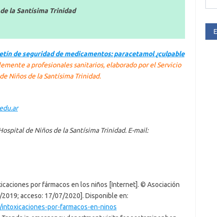
 de la Santísima Trinidad
E
etín de seguridad de medicamentos: paracetamol ¿culpable
lemente a profesionales sanitarios, elaborado por el Servicio
e Niños de la Santísima Trinidad.
edu.ar
spital de Niños de la Santísima Trinidad. E-mail:
xicaciones por fármacos en los niños [Internet]. © Asociación
7/2019; acceso: 17/07/2020]. Disponible en:
n/intoxicaciones-por-farmacos-en-ninos