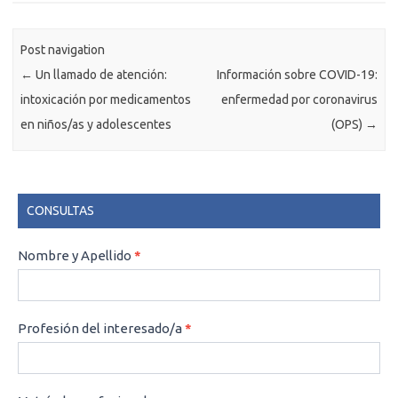
Post navigation
←
Un llamado de atención:
Información sobre COVID-19:
intoxicación por medicamentos
enfermedad por coronavirus
en niños/as y adolescentes
(OPS)
→
CONSULTAS
CONSULTAS
Nombre y Apellido
*
Profesión del interesado/a
*