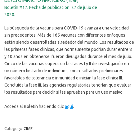
DE ALTO IMPACTO FINANCIERO (MAIF).
Boletín #17. Fecha de publicación: 27 de julio de
2020.
La búsqueda de la vacuna para COVID-19 avanza a una velocidad
sin precedentes. Más de 165 vacunas con diferentes enfoques
están siendo desarrolladas alrededor del mundo. Los resultados de
las primeras fases clínicas, que normalmente podrían durar entre 8
y 10 años en obtenerse, fueron divulgados durante el mes de julio.
Cinco de las vacunas superaron las fases I y II de investigación en
un número limitado de individuos, con resultados preliminares
favorables de tolerancia e inmunidad e inician la fase clínica III.
Concluida la fase III, las agencias regulatorias tendrían que evaluar
los resultados para decidir si las aprueban para un uso masivo.
Acceda al Boletín haciendo clic
aquí
.
Category:
CIME