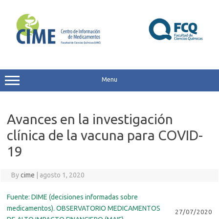
Skip
to
content
Menu
Avances en la investigación
clínica de la vacuna para COVID-
19
By
cime
|
agosto 1, 2020
Fuente: DIME (decisiones informadas sobre
medicamentos). OBSERVATORIO MEDICAMENTOS
27/07/2020