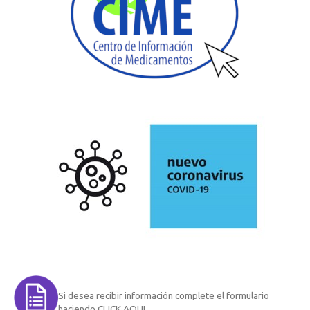
Si desea recibir información complete el formulario
haciendo CLICK AQUI