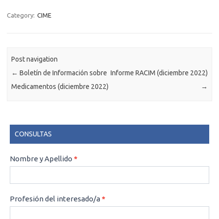
Category:
CIME
Post navigation
←
Boletín de Información sobre
Informe RACIM (diciembre 2022)
Medicamentos (diciembre 2022)
→
CONSULTAS
CONSULTAS
Nombre y Apellido
*
Profesión del interesado/a
*