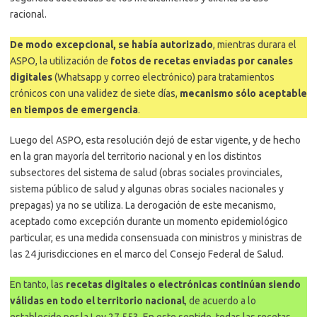
racional.
De modo excepcional, se había autorizado
, mientras durara el
ASPO, la utilización de
fotos de recetas enviadas por canales
digitales
(Whatsapp y correo electrónico) para tratamientos
crónicos con una validez de siete días,
mecanismo sólo aceptable
en tiempos de emergencia
.
Luego del ASPO, esta resolución dejó de estar vigente, y de hecho
en la gran mayoría del territorio nacional y en los distintos
subsectores del sistema de salud (obras sociales provinciales,
sistema público de salud y algunas obras sociales nacionales y
prepagas) ya no se utiliza. La derogación de este mecanismo,
aceptado como excepción durante un momento epidemiológico
particular, es una medida consensuada con ministros y ministras de
las 24 jurisdicciones en el marco del Consejo Federal de Salud.
En tanto, las
recetas digitales o electrónicas continúan siendo
válidas en todo el territorio nacional
, de acuerdo a lo