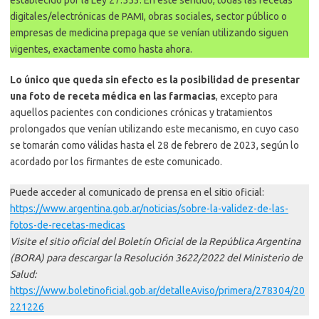
establecido por la Ley 27.553. En este sentido, todas las recetas
digitales/electrónicas de PAMI, obras sociales, sector público o
empresas de medicina prepaga que se venían utilizando siguen
vigentes, exactamente como hasta ahora.
Lo único que queda sin efecto es la posibilidad de presentar
una foto de receta médica en las farmacias
, excepto para
aquellos pacientes con condiciones crónicas y tratamientos
prolongados que venían utilizando este mecanismo, en cuyo caso
se tomarán como válidas hasta el 28 de febrero de 2023, según lo
acordado por los firmantes de este comunicado.
Puede acceder al comunicado de prensa en el sitio oficial:
https://www.argentina.gob.ar/noticias/sobre-la-validez-de-las-
fotos-de-recetas-medicas
Visite el sitio oficial del Boletín Oficial de la República Argentina
(BORA) para descargar la Resolución 3622/2022 del Ministerio de
Salud:
https://www.boletinoficial.gob.ar/detalleAviso/primera/278304/20
221226