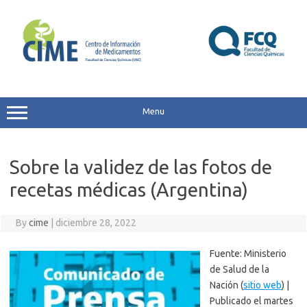
Skip
to
content
Menu
Sobre la validez de las fotos de
recetas médicas (Argentina)
By
cime
|
diciembre 28, 2022
Fuente: Ministerio
de Salud de la
Nación (
sitio web
) |
Publicado el martes