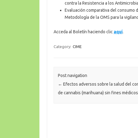
contra la Resistencia a los Antimicrob
Evaluación comparativa del consumo de
Metodología de la OMS para la vigilan
Acceda al Boletín haciendo clic
aquí
.
Category:
CIME
Post navigation
←
Efectos adversos sobre la salud del c
de cannabis (marihuana) sin fines médicos