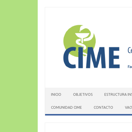
Skip
to
content
INICIO
OBJETIVOS
ESTRUCTURA IN
COMUNIDAD CIME
CONTACTO
VAC