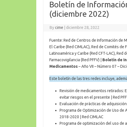
Boletín de Informaci
(diciembre 2022)
By
cime
|
diciembre 28, 2022
Fuente: Red de Centros de Información de 
El Caribe (Red CIMLAC), Red de Comités de 
Latinoamérica y Caribe (Red CFT-LAC), Red 
Farmacovigilancia (Red PFFV) |
Boletín de I
Medicamentos
– Año VII – Número 07 – Di
Este boletín de las tres redes incluye, además
Revisión de medicamentos retirados: E
evitar riesgos en el presente | Red PF
Evaluación de prácticas de adquisició
Programa de Optimización de Uso de An
2018-2020 | Red CIMLAC
Programa de optimización del uso de a