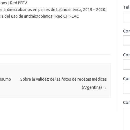
ianos | Red PFFV
Tel
 antimicrobianos en países de Latinoamérica, 2019 – 2020:
cia del uso de antimicrobianos | Red CFT-LAC
Cor
Con
Cor
onsumo
Sobre la validez de las fotos de recetas médicas
(Argentina)
→
Con