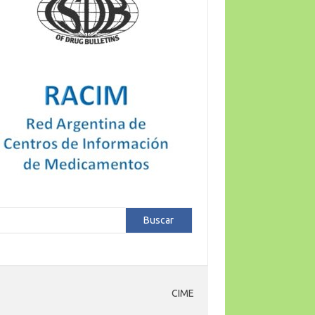
car
Buscar
CIME