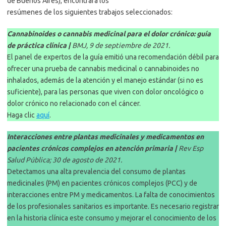
de Buenos Aires), encontrará los
resúmenes de los siguientes trabajos seleccionados:
Cannabinoides o cannabis medicinal para el dolor crónico: guía
de práctica clínica |
BMJ, 9 de septiembre de 2021.
El panel de expertos de la guía emitió una recomendación débil para
ofrecer una prueba de cannabis medicinal o cannabinoides no
inhalados, además de la atención y el manejo estándar (si no es
suficiente), para las personas que viven con dolor oncológico o
dolor crónico no relacionado con el cáncer.
Haga clic
aquí
.
Interacciones entre plantas medicinales y medicamentos en
pacientes crónicos complejos en atención primaria |
Rev Esp
Salud Pública; 30 de agosto de 2021.
Detectamos una alta prevalencia del consumo de plantas
medicinales (PM) en pacientes crónicos complejos (PCC) y de
interacciones entre PM y medicamentos. La falta de conocimientos
de los profesionales sanitarios es importante. Es necesario registrar
en la historia clínica este consumo y mejorar el conocimiento de los