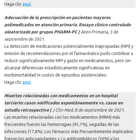
Haga clic
aquí
.
Adecuación de la prescripción en pacientes mayores
polimedicados en atención primaria. Ensayo clínico controlado
aleatorizado por grupos PHARM-PC |
Aten Primaria, 3 de
septiembre de 2021.
La detección de medicaciones potencialmente inapropiadas (MPI) y
emisión de recomendaciones por el farmacéutico pudo contribuir a
reducir significativamente MPI y gasto en medicamentos, pero sin
alcanzar diferencias estadísticamente significativas en
morbimortalidad ni costos de episodios asistenciales.
Haga clic
aquí
.
Muertes relacionadas con medicamentos en un hospital
terciario: casos notificados espontáneamente vs. casos en
estudio retrospectivo |
J Clin Med, 8 de septiembre de 2021.
Las muertes relacionadas con los medicamentos (MRM) más
frecuentes fueron las hemorragias (41,1%), seguidas de las
infecciones (17,8%). Los fármacos más frecuentemente implicados
fueron los anticoagulantes y / o antitrombóticos (30%) y los