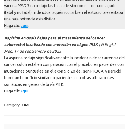
vacuna PPV23 no redujo las tasas de síndrome coronario agudo
(fatal y no fatal) ni de ictus isquémico, si bien el estudio presentaba
una baja potencia estadística.
Haga clic
aquí
.
Aspirina en dosis bajas para el tratamiento del cáncer
colorrectal localizado con mutación en el gen PI3K
| N Engl J
Med, 17 de septiembre de 2025.
La aspirina redujo significativamente la incidencia de recurrencia del
cáncer colorrectal en comparación con el placebo en pacientes con
mutaciones puntuales en el exón 9 o 20 del gen PIK3CA, y pareció
tener un beneficio similar en pacientes con otras alteraciones
somáticas en genes de la vía PI3K.
Haga clic
aquí
.
Category:
CIME