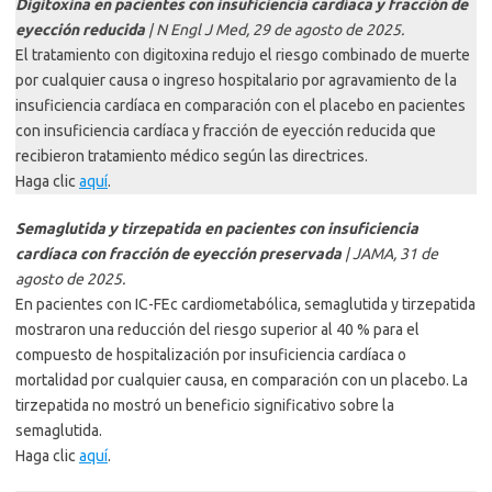
Digitoxina en pacientes con insuficiencia cardíaca y fracción de
eyección reducida
| N Engl J Med, 29 de agosto de 2025.
El tratamiento con digitoxina redujo el riesgo combinado de muerte
por cualquier causa o ingreso hospitalario por agravamiento de la
insuficiencia cardíaca en comparación con el placebo en pacientes
con insuficiencia cardíaca y fracción de eyección reducida que
recibieron tratamiento médico según las directrices.
Haga clic
aquí
.
Semaglutida y tirzepatida en pacientes con insuficiencia
cardíaca con fracción de eyección preservada
| JAMA, 31 de
agosto de 2025.
En pacientes con IC-FEc cardiometabólica, semaglutida y tirzepatida
mostraron una reducción del riesgo superior al 40 % para el
compuesto de hospitalización por insuficiencia cardíaca o
mortalidad por cualquier causa, en comparación con un placebo. La
tirzepatida no mostró un beneficio significativo sobre la
semaglutida.
Haga clic
aquí
.