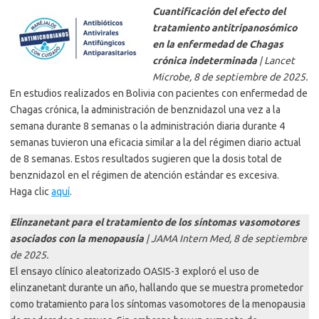
Cuantificación del efecto del
tratamiento antitripanosómico
en la enfermedad de Chagas
crónica indeterminada
| Lancet
Microbe, 8 de septiembre de 2025.
En estudios realizados en Bolivia con pacientes con enfermedad de
Chagas crónica, la administración de benznidazol una vez a la
semana durante 8 semanas o la administración diaria durante 4
semanas tuvieron una eficacia similar a la del régimen diario actual
de 8 semanas. Estos resultados sugieren que la dosis total de
benznidazol en el régimen de atención estándar es excesiva.
Haga clic
aquí
.
Elinzanetant para el tratamiento de los síntomas vasomotores
asociados con la menopausia
| JAMA Intern Med, 8 de septiembre
de 2025.
El ensayo clínico aleatorizado OASIS-3 exploró el uso de
elinzanetant durante un año, hallando que se muestra prometedor
como tratamiento para los síntomas vasomotores de la menopausia