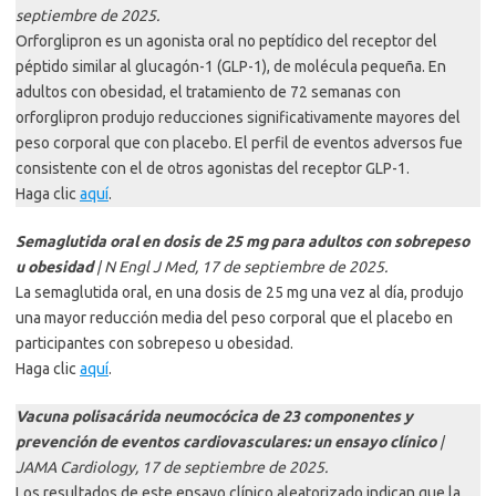
septiembre de 2025.
Orforglipron es un agonista oral no peptídico del receptor del
péptido similar al glucagón-1 (GLP-1), de molécula pequeña. En
adultos con obesidad, el tratamiento de 72 semanas con
orforglipron produjo reducciones significativamente mayores del
peso corporal que con placebo. El perfil de eventos adversos fue
consistente con el de otros agonistas del receptor GLP-1.
Haga clic
aquí
.
Semaglutida oral en dosis de 25 mg para adultos con sobrepeso
u obesidad
| N Engl J Med, 17 de septiembre de 2025.
La semaglutida oral, en una dosis de 25 mg una vez al día, produjo
una mayor reducción media del peso corporal que el placebo en
participantes con sobrepeso u obesidad.
Haga clic
aquí
.
Vacuna polisacárida neumocócica de 23 componentes y
prevención de eventos cardiovasculares: un ensayo clínico
|
JAMA Cardiology, 17 de septiembre de 2025.
Los resultados de este ensayo clínico aleatorizado indican que la