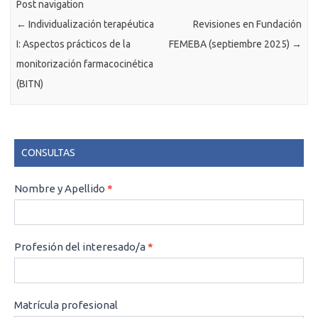
Post navigation
←
Individualización terapéutica
Revisiones en Fundación
I: Aspectos prácticos de la
FEMEBA (septiembre 2025)
→
monitorización farmacocinética
(BITN)
CONSULTAS
CONSULTAS
Nombre y Apellido
*
Profesión del interesado/a
*
Matrícula profesional