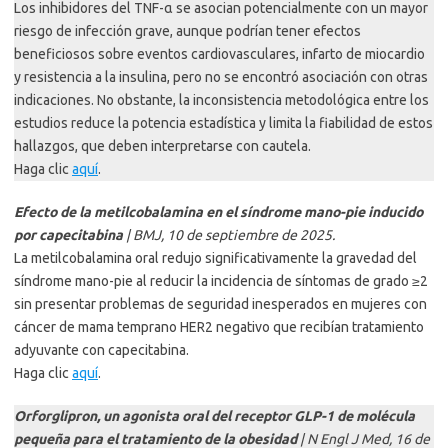
Los inhibidores del TNF-α se asocian potencialmente con un mayor
riesgo de infección grave, aunque podrían tener efectos
beneficiosos sobre eventos cardiovasculares, infarto de miocardio
y resistencia a la insulina, pero no se encontró asociación con otras
indicaciones. No obstante, la inconsistencia metodológica entre los
estudios reduce la potencia estadística y limita la fiabilidad de estos
hallazgos, que deben interpretarse con cautela.
Haga clic
aquí
.
Efecto de la metilcobalamina en el síndrome mano-pie inducido
por capecitabina
| BMJ, 10 de septiembre de 2025.
La metilcobalamina oral redujo significativamente la gravedad del
síndrome mano-pie al reducir la incidencia de síntomas de grado ≥2
sin presentar problemas de seguridad inesperados en mujeres con
cáncer de mama temprano HER2 negativo que recibían tratamiento
adyuvante con capecitabina.
Haga clic
aquí
.
Orforglipron, un agonista oral del receptor GLP-1 de molécula
pequeña para el tratamiento de la obesidad
| N Engl J Med, 16 de