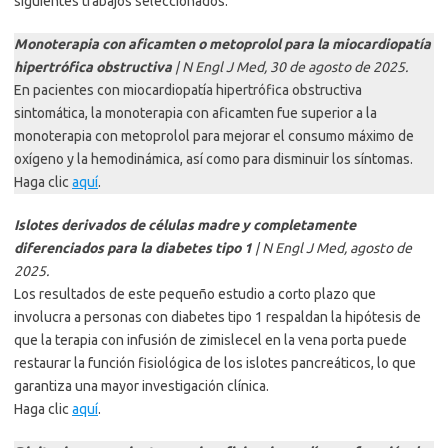
siguientes trabajos seleccionados:
Monoterapia con aficamten o metoprolol para la miocardiopatía
hipertrófica obstructiva
| N Engl J Med, 30 de agosto de 2025.
En pacientes con miocardiopatía hipertrófica obstructiva
sintomática, la monoterapia con aficamten fue superior a la
monoterapia con metoprolol para mejorar el consumo máximo de
oxígeno y la hemodinámica, así como para disminuir los síntomas.
Haga clic
aquí
.
Islotes derivados de células madre y completamente
diferenciados para la diabetes tipo 1
| N Engl J Med, agosto de
2025.
Los resultados de este pequeño estudio a corto plazo que
involucra a personas con diabetes tipo 1 respaldan la hipótesis de
que la terapia con infusión de zimislecel en la vena porta puede
restaurar la función fisiológica de los islotes pancreáticos, lo que
garantiza una mayor investigación clínica.
Haga clic
aquí
.