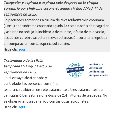
Ticagrelor y aspirina o aspirina sola después de la cirugía
coronaria por síndrome coronario agudo
| N Eng J Med, 1º de
septiembre de 2025.
En pacientes sometidos a cirugía de revascularización coronaria
(CABG) por síndrome coronario agudo, la combinación de ticagrelor
y aspirina no redujo la incidencia de muerte, infarto de miocardio,
accidente cerebrovascular ni revascularización coronaria repetida
en comparación con la aspirina sola al año.
Haga clic
aquí
.
Tratamiento de la sífilis
temprana
| N Engl J Med, 3 de
septiembre de 2025.
En el ensayo aleatorizado y
controlado, las personas con sífilis
temprana recibieron un solo tratamiento o tres tratamientos con
penicilina G benzatina a una dosis de 2.4 millones de unidades. No
se observó ningún beneficio con las dosis adicionales.
Haga clic
aquí
.