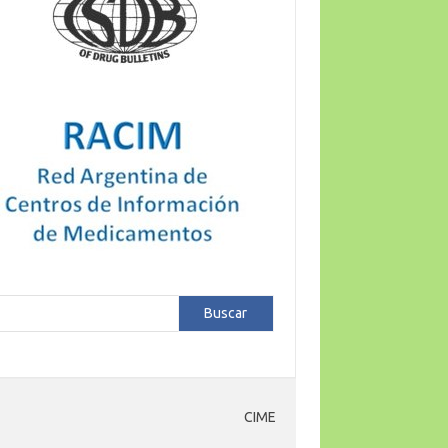
car
Buscar
CIME