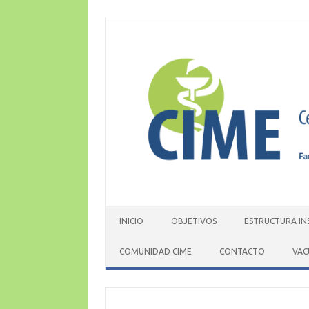
Skip
to
content
INICIO
OBJETIVOS
ESTRUCTURA IN
COMUNIDAD CIME
CONTACTO
VAC