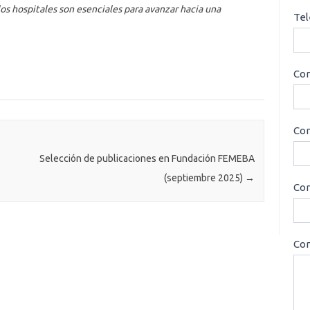
los hospitales son esenciales para avanzar hacia una
Tel
Cor
Con
Selección de publicaciones en Fundación FEMEBA
(septiembre 2025)
→
Cor
Con