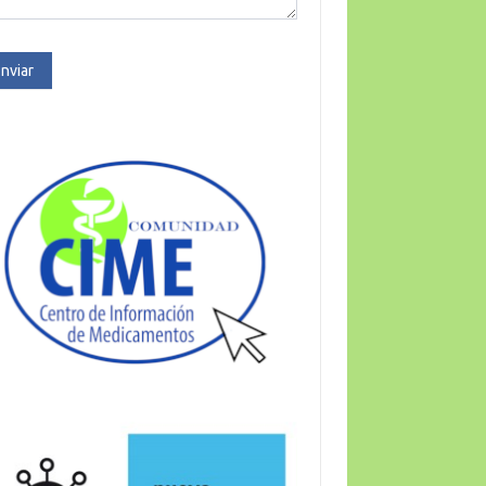
nviar