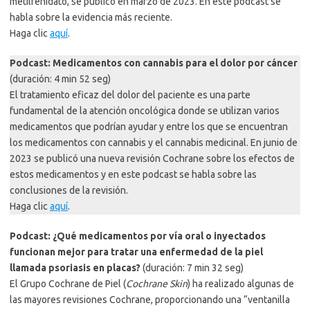
metilfenidato, se publicó en marzo de 2023. En este podcast se
habla sobre la evidencia más reciente.
Haga clic
aquí
.
Podcast: Medicamentos con cannabis para el dolor por cáncer
(duración: 4 min 52 seg)
El tratamiento eficaz del dolor del paciente es una parte
fundamental de la atención oncológica donde se utilizan varios
medicamentos que podrían ayudar y entre los que se encuentran
los medicamentos con cannabis y el cannabis medicinal. En junio de
2023 se publicó una nueva revisión Cochrane sobre los efectos de
estos medicamentos y en este podcast se habla sobre las
conclusiones de la revisión.
Haga clic
aquí
.
Podcast: ¿Qué medicamentos por vía oral o inyectados
funcionan mejor para tratar una enfermedad de la piel
llamada psoriasis en placas?
(duración: 7 min 32 seg)
El Grupo Cochrane de Piel (
Cochrane Skin
) ha realizado algunas de
las mayores revisiones Cochrane, proporcionando una “ventanilla