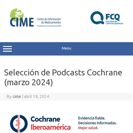
Skip
to
content
Menu
Selección de Podcasts Cochrane
(marzo 2024)
By
cime
|
abril 19, 2024