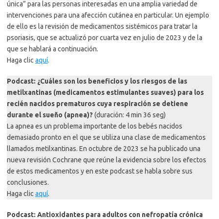
única” para las personas interesadas en una amplia variedad de
intervenciones para una afección cutánea en particular. Un ejemplo
de ello es la revisión de medicamentos sistémicos para tratar la
psoriasis, que se actualizó por cuarta vez en julio de 2023 y de la
que se hablará a continuación.
Haga clic
aquí
.
Podcast: ¿Cuáles son los beneficios y los riesgos de las
metilxantinas (medicamentos estimulantes suaves) para los
recién nacidos prematuros cuya respiración se detiene
durante el sueño (apnea)?
(duración: 4 min 36 seg)
La apnea es un problema importante de los bebés nacidos
demasiado pronto en el que se utiliza una clase de medicamentos
llamados metilxantinas. En octubre de 2023 se ha publicado una
nueva revisión Cochrane que reúne la evidencia sobre los efectos
de estos medicamentos y en este podcast se habla sobre sus
conclusiones.
Haga clic
aquí
.
Podcast: Antioxidantes para adultos con nefropatía crónica