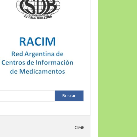
car
Buscar
CIME