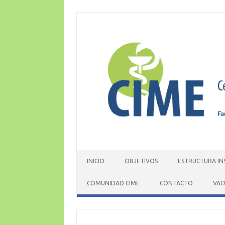
Skip
to
content
INICIO
OBJETIVOS
ESTRUCTURA IN
COMUNIDAD CIME
CONTACTO
VAC