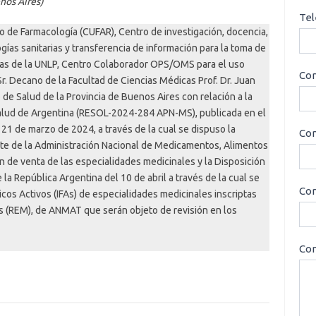
nos Aires)
Tel
o de Farmacología (CUFAR), Centro de investigación, docencia,
ías sanitarias y transferencia de información para la toma de
icas de la UNLP, Centro Colaborador OPS/OMS para el uso
Cor
r. Decano de la Facultad de Ciencias Médicas Prof. Dr. Juan
de Salud de la Provincia de Buenos Aires con relación a la
alud de Argentina (RESOL-2024-284 APN-MS), publicada en el
 21 de marzo de 2024, a través de la cual se dispuso la
Con
rte de la Administración Nacional de Medicamentos, Alimentos
 de venta de las especialidades medicinales y la Disposición
la República Argentina del 10 de abril a través de la cual se
Cor
icos Activos (IFAs) de especialidades medicinales inscriptas
s (REM), de ANMAT que serán objeto de revisión en los
Con