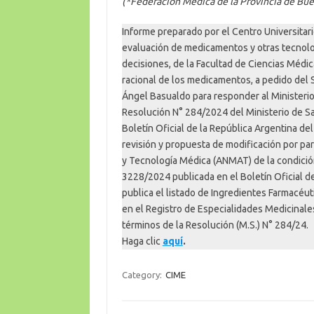
(*Federación Médica de la Provincia de Bue
Informe preparado por el Centro Universitari
evaluación de medicamentos y otras tecnolog
decisiones, de la Facultad de Ciencias Méd
racional de los medicamentos, a pedido del S
Ángel Basualdo para responder al Ministerio 
Resolución N° 284/2024 del Ministerio de S
Boletín Oficial de la República Argentina del
revisión y propuesta de modificación por pa
y Tecnología Médica (ANMAT) de la condición
3228/2024 publicada en el Boletín Oficial de 
publica el listado de Ingredientes Farmacéut
en el Registro de Especialidades Medicinale
términos de la Resolución (M.S.) N° 284/24.
Haga clic
aquí
.
Category:
CIME