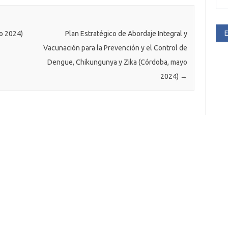
E
o 2024)
Plan Estratégico de Abordaje Integral y
Vacunación para la Prevención y el Control de
Dengue, Chikungunya y Zika (Córdoba, mayo
2024)
→