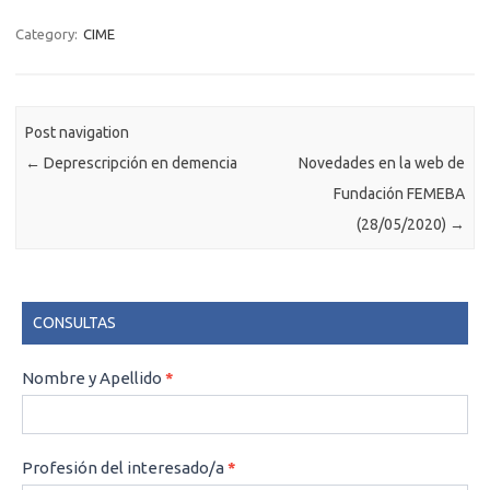
Category:
CIME
Post navigation
←
Deprescripción en demencia
Novedades en la web de
Fundación FEMEBA
(28/05/2020)
→
CONSULTAS
CONSULTAS
Nombre y Apellido
*
Profesión del interesado/a
*