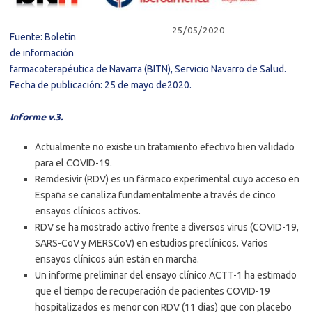
25/05/2020
Fuente: Boletín
de información
farmacoterapéutica de Navarra (BITN), Servicio Navarro de Salud.
Fecha de publicación: 25 de mayo de2020.
Informe v.3.
Actualmente no existe un tratamiento efectivo bien validado
para el COVID-19.
Remdesivir (RDV) es un fármaco experimental cuyo acceso en
España se canaliza fundamentalmente a través de cinco
ensayos clínicos activos.
RDV se ha mostrado activo frente a diversos virus (COVID-19,
SARS-CoV y MERSCoV) en estudios preclínicos. Varios
ensayos clínicos aún están en marcha.
Un informe preliminar del ensayo clínico ACTT-1 ha estimado
que el tiempo de recuperación de pacientes COVID-19
hospitalizados es menor con RDV (11 días) que con placebo