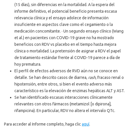
(15 días), sin diferencias en la mortalidad. A la espera del
informe definitivo, el potencial beneficio presenta escasa
relevancia clínica y el ensayo adolece de información
insuficiente en aspectos clave como el cegamiento o la
medicación concomitante. · Un segundo ensayo clínico (Wang
et al.) en pacientes con COVID-19 grave no ha mostrado
beneficios con RDV vs placebo en el tiempo hasta mejora
clínica o mortalidad. La pretensión de asignar a RDV el papel
de tratamiento estándar frente al COVID-19 parece a día de
hoy prematura.
El perfil de efectos adversos de RVD aún no se conoce en
detalle. Se han descrito casos de diarrea,
rash
, fracaso renal o
hipotensión, entre otros, si bien el evento adverso más
característico es la elevación de enzimas hepáticas ALT y AST.
Se han identificado escasas interacciones clínicamente
relevantes con otros fármacos (metamizol [o dipirona],
rifampicina). En particular, RDV no altera el intervalo QTc.
Para acceder al Informe completo, haga clic
aquí
.