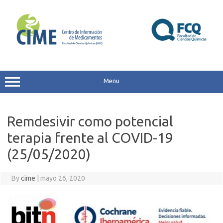
Skip
to
content
Menu
Remdesivir como potencial
terapia frente al COVID-19
(25/05/2020)
By
cime
|
mayo 26, 2020