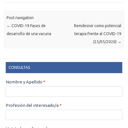
Post navigation
←
COVID-19 Fases de
Remdesivir como potencial
desarrollo de una vacuna
terapia frente al COVID-19
(25/05/2020)
→
CONSULTAS
CONSULTAS
Nombre y Apellido
*
Profesión del interesado/a
*