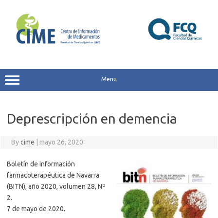
Skip
to
content
Menu
Deprescripción en demencia
By
cime
|
mayo 26, 2020
Boletín de información
farmacoterapéutica de Navarra
(BITN), año 2020, volumen 28, Nº
2.
7 de mayo de 2020.