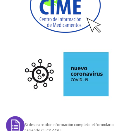
Si desea recibir información complete el formulario
haciendo CLICK AQUI