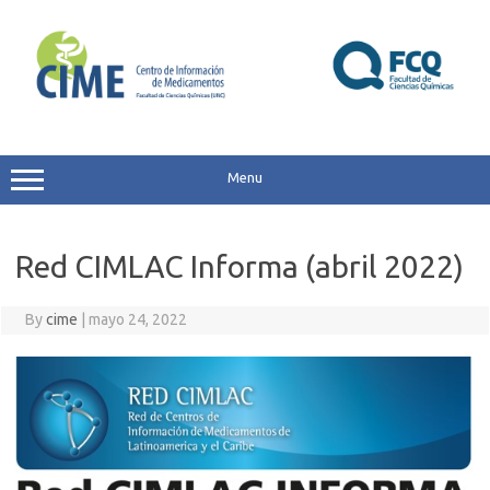
Skip
to
content
Menu
Red CIMLAC Informa (abril 2022)
By
cime
|
mayo 24, 2022