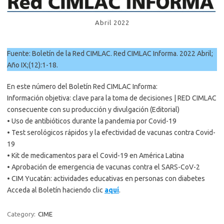
Abril 2022
Fuente: Boletín de la Red CIMLAC. Red CIMLAC Informa. 2022 Abril;
Año IX;(12):1-18.
En este número del Boletín Red CIMLAC Informa:
Información objetiva: clave para la toma de decisiones | RED CIMLAC
consecuente con su producción y divulgación (Editorial)
• Uso de antibióticos durante la pandemia por Covid-19
• Test serológicos rápidos y la efectividad de vacunas contra Covid-
19
• Kit de medicamentos para el Covid-19 en América Latina
• Aprobación de emergencia de vacunas contra el SARS-CoV-2
• CIM Yucatán: actividades educativas en personas con diabetes
Acceda al Boletín haciendo clic
aquí
.
Category:
CIME