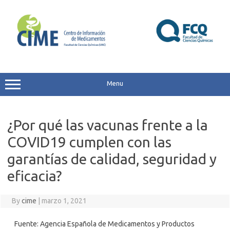
Skip
to
content
Menu
¿Por qué las vacunas frente a la
COVID19 cumplen con las
garantías de calidad, seguridad y
eficacia?
By
cime
|
marzo 1, 2021
Fuente: Agencia Española de Medicamentos y Productos