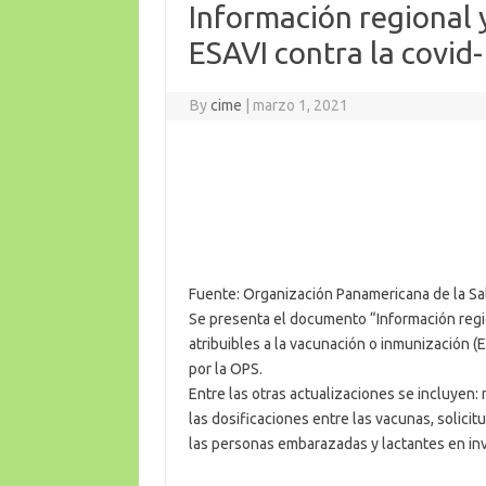
Información regional 
ESAVI contra la covid
By
cime
|
marzo 1, 2021
Fuente: Organización Panamericana de la Sal
Se presenta el documento “Información reg
atribuibles a la vacunación o inmunización (
por la OPS.
Entre las otras actualizaciones se incluyen:
las dosificaciones entre las vacunas, solic
las personas embarazadas y lactantes en in