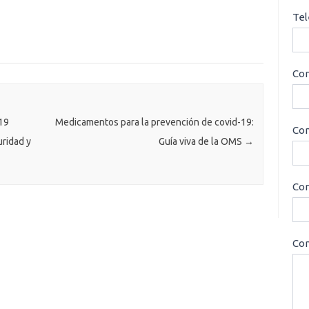
Tel
Cor
19
Medicamentos para la prevención de covid-19:
Con
uridad y
Guía viva de la OMS
→
Cor
Con