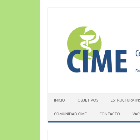
Skip
to
content
INICIO
OBJETIVOS
ESTRUCTURA IN
COMUNIDAD CIME
CONTACTO
VAC