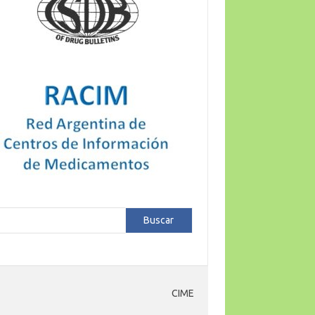
car
Buscar
CIME