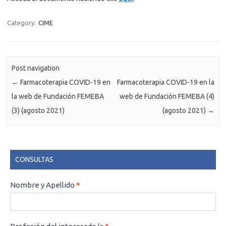
Category:
CIME
Post navigation
←
Farmacoterapia COVID-19 en
Farmacoterapia COVID-19 en la
la web de Fundación FEMEBA
web de Fundación FEMEBA (4)
(3) (agosto 2021)
(agosto 2021)
→
CONSULTAS
CONSULTAS
Nombre y Apellido
*