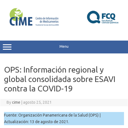
Skip
to
content
Menu
OPS: Información regional y
global consolidada sobre ESAVI
contra la COVID-19
By
cime
|
agosto 25, 2021
Fuente: Organización Panamericana de la Salud (OPS) |
Actualización: 13 de agosto de 2021.