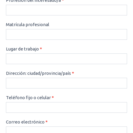
Profesión del interesado/a
*
Matrícula profesional
Lugar de trabajo
*
Dirección: ciudad/provincia/país
*
Teléfono fijo o celular
*
Correo electrónico
*