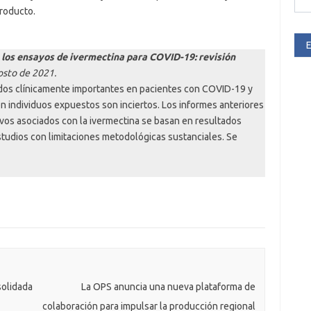
roducto.
E
 los ensayos de ivermectina para COVID-19: revisión
sto de 2021.
ados clínicamente importantes en pacientes con COVID-19 y
n individuos expuestos son inciertos. Los informes anteriores
ivos asociados con la ivermectina se basan en resultados
udios con limitaciones metodológicas sustanciales. Se
solidada
La OPS anuncia una nueva plataforma de
colaboración para impulsar la producción regional