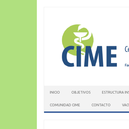
Skip
to
content
INICIO
OBJETIVOS
ESTRUCTURA IN
COMUNIDAD CIME
CONTACTO
VAC