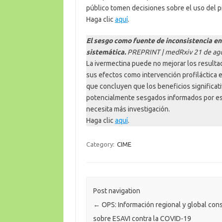
público tomen decisiones sobre el uso del p
Haga clic
aquí
.
El sesgo como fuente de inconsistencia en
sistemática.
PREPRINT | medRxiv 21 de ago
La ivermectina puede no mejorar los result
sus efectos como intervención profiláctica e
que concluyen que los beneficios significat
potencialmente sesgados informados por est
necesita más investigación.
Haga clic
aquí
.
Category:
CIME
Post navigation
←
OPS: Información regional y global con
sobre ESAVI contra la COVID-19