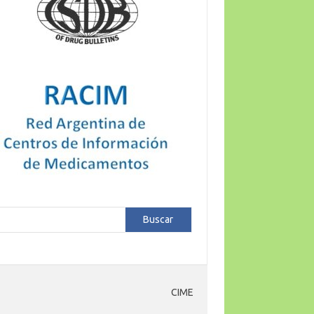
car
Buscar
CIME