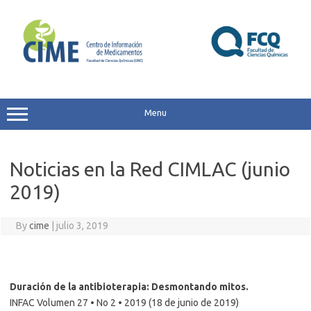
Skip
to
content
Menu
Noticias en la Red CIMLAC (junio
2019)
By
cime
|
julio 3, 2019
Duración de la antibioterapia: Desmontando mitos.
INFAC Volumen 27 • No 2 • 2019 (18 de junio de 2019)