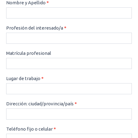
CONSULTAS
Nombre y Apellido
*
Profesión del interesado/a
*
Matrícula profesional
Lugar de trabajo
*
Dirección: ciudad/provincia/país
*
Teléfono fijo o celular
*