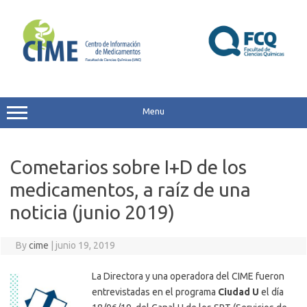
Skip
to
content
Menu
Cometarios sobre I+D de los
medicamentos, a raíz de una
noticia (junio 2019)
By
cime
|
junio 19, 2019
La Directora y una operadora del CIME fueron
entrevistadas en el programa
Ciudad U
el día