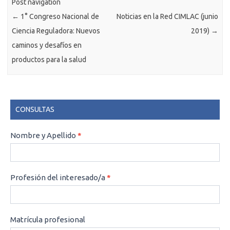
Post navigation
←
1° Congreso Nacional de
Noticias en la Red CIMLAC (junio
Ciencia Reguladora: Nuevos
2019)
→
caminos y desafíos en
productos para la salud
CONSULTAS
CONSULTAS
Nombre y Apellido
*
Profesión del interesado/a
*
Matrícula profesional