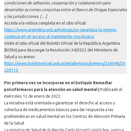
condiciones de adhesión, cooperación y colaboración para
desarrollar acciones conjuntas entre el Banco de Drogas Especiales
y las jurisdicciones. […]
Acceda a la noticia completa en el sitio oficial:
https://www.argentina.gob.ar/noticias/se-garantiza-la-mejora-
continua-en-el-acceso-al-tratamiento-oncologico
Visite el sitio oficial del Boletín Oficial de la República Argentina
(BORA) para descargar la Resolución 34/2022 del Ministerio de
Salud y su anexo:
https://www.boletinoficial.gob.ar/detalleAviso/primera/256048/20
220113
Por primera vez se incorporan en el botiquín Remediar
psicofármacos para la atención en salud mental |
Publicado el
miércoles 12 de enero de 2022.
La iniciativa está orientada a garantizar el derecho al acceso y
cobertura de medicamentos básicos para dar respuesta a las
problemáticas en salud mental en los Centros de Atención Primaria
de la Salud.
La ministra de Salud de la Nación Carla Vizzotti visitó hoy, junto a