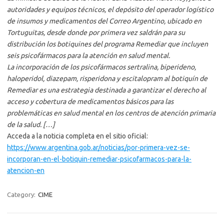
autoridades y equipos técnicos, el depósito del operador logístico
de insumos y medicamentos del Correo Argentino, ubicado en
Tortuguitas, desde donde por primera vez saldrán para su
distribución los botiquines del programa Remediar que incluyen
seis psicofármacos para la atención en salud mental.
La incorporación de los psicofármacos sertralina, biperideno,
haloperidol, diazepam, risperidona y escitalopram al botiquín de
Remediar es una estrategia destinada a garantizar el derecho al
acceso y cobertura de medicamentos básicos para las
problemáticas en salud mental en los centros de atención primaria
de la salud. […]
Acceda a la noticia completa en el sitio oficial:
https://www.argentina.gob.ar/noticias/por-primera-vez-se-
incorporan-en-el-botiquin-remediar-psicofarmacos-para-la-
atencion-en
Category:
CIME