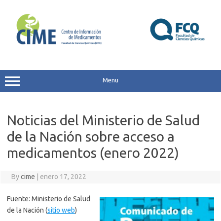
Skip
to
content
Menu
Noticias del Ministerio de Salud
de la Nación sobre acceso a
medicamentos (enero 2022)
By
cime
|
enero 17, 2022
Fuente: Ministerio de Salud
de la Nación (
sitio web
)