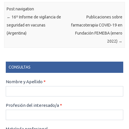
Post navigation
←
16º Informe de vigilancia de
Publicaciones sobre
seguridad en vacunas
farmacoterapia COVID-19 en
(Argentina)
Fundación FEMEBA (enero
2022)
→
CONSULTAS
CONSULTAS
Nombre y Apellido
*
Profesión del interesado/a
*
Matrícula profesional