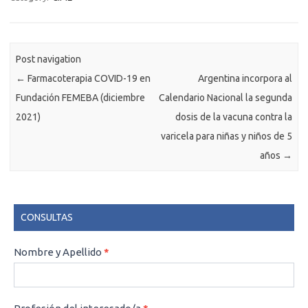
Post navigation
←
Farmacoterapia COVID-19 en
Argentina incorpora al
Fundación FEMEBA (diciembre
Calendario Nacional la segunda
2021)
dosis de la vacuna contra la
varicela para niñas y niños de 5
años
→
CONSULTAS
CONSULTAS
Nombre y Apellido
*