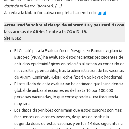
dosis de refuerzo (booster). […]
Acceda a la Nota informativa completa, haciendo clic
aquí
.
Actualización sobre el riesgo de miocarditis y pericarditis con
las vacunas de ARNm frente a la COVID-19.
SÍNTESIS:
El Comité para la Evaluación de Riesgos en Farmacovigilancia
Europeo (PRAC) ha evaluado datos recientes procedentes de
estudios epidemiológicos en relación al riesgo ya conocido de
miocarditis y pericarditis, tras la administración de las vacunas
de ARNm, Comirnaty (BioNTech/Pfizer) y Spikevax (Moderna)
El resultado de esta evaluación ha estimado que la incidencia
global de ambas afecciones es de hasta 10 por 100.000
personas vacunadas, lo que corresponde a una frecuencia
muy rara
Los datos disponibles confirman que estos cuadros son más
frecuentes en varones jóvenes, después de recibir la
segunda dosis de estas vacunas y en los 14 días siguientes a