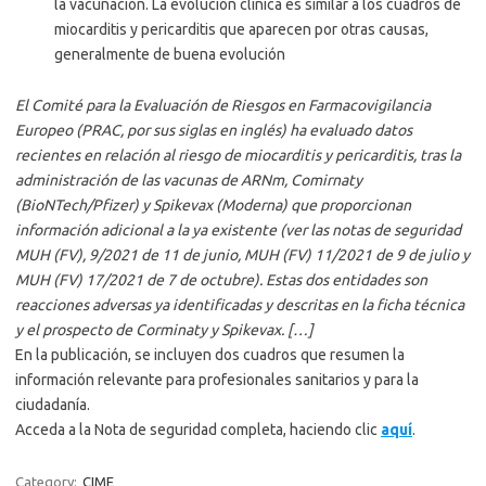
la vacunación. La evolución clínica es similar a los cuadros de
miocarditis y pericarditis que aparecen por otras causas,
generalmente de buena evolución
El Comité para la Evaluación de Riesgos en Farmacovigilancia
Europeo (PRAC, por sus siglas en inglés) ha evaluado datos
recientes en relación al riesgo de miocarditis y pericarditis, tras la
administración de las vacunas de ARNm, Comirnaty
(BioNTech/Pfizer) y Spikevax (Moderna) que proporcionan
información adicional a la ya existente (ver las notas de seguridad
MUH (FV), 9/2021 de 11 de junio, MUH (FV) 11/2021 de 9 de julio y
MUH (FV) 17/2021 de 7 de octubre). Estas dos entidades son
reacciones adversas ya identificadas y descritas en la ficha técnica
y el prospecto de Corminaty y Spikevax. […]
En la publicación, se incluyen dos cuadros que resumen la
información relevante para profesionales sanitarios y para la
ciudadanía.
Acceda a la Nota de seguridad completa, haciendo clic
aquí
.
Category:
CIME