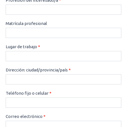
Profesión del interesado/a
*
Matrícula profesional
Lugar de trabajo
*
Dirección: ciudad/provincia/país
*
Teléfono fijo o celular
*
Correo electrónico
*