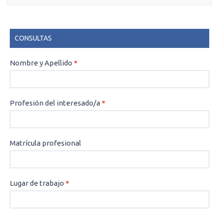
CONSULTAS
CONSULTAS
Nombre y Apellido
*
Profesión del interesado/a
*
Matrícula profesional
Lugar de trabajo
*