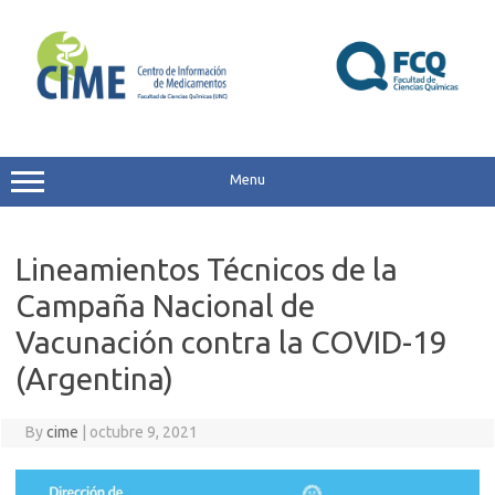
Skip
to
content
Menu
Lineamientos Técnicos de la
Campaña Nacional de
Vacunación contra la COVID-19
(Argentina)
By
cime
|
octubre 9, 2021