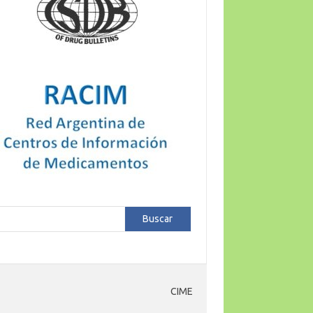
car
Buscar
CIME