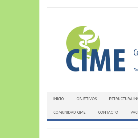
Skip
to
content
INICIO
OBJETIVOS
ESTRUCTURA IN
COMUNIDAD CIME
CONTACTO
VAC