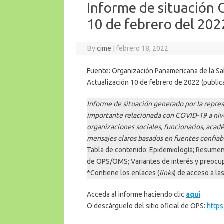
Informe de situación
10 de febrero del 202
By
cime
|
febrero 18, 2022
Fuente: Organización Panamericana de la Sal
Actualización 10 de febrero de 2022 (public
Informe de situación generado por la repr
importante relacionada con COVID-19 a nivel
organizaciones sociales, funcionarios, acadé
mensajes claros basados en fuentes confiab
Tabla de contenido: Epidemiología; Resumen
de OPS/OMS; Variantes de interés y preocup
*Contiene los enlaces (
links
) de acceso a la
Acceda al informe haciendo clic
aquí
.
O descárguelo del sitio oficial de OPS:
https