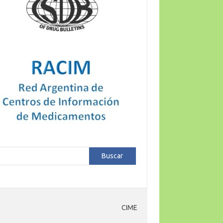
car
Buscar
CIME