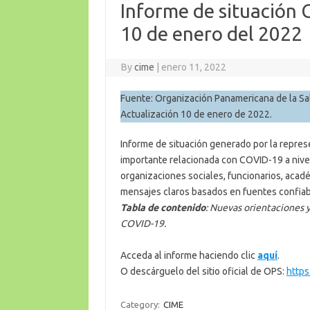
Informe de situación
10 de enero del 2022
By
cime
|
enero 11, 2022
Fuente: Organización Panamericana de la Sal
Actualización 10 de enero de 2022.
Informe de situación generado por la repr
importante relacionada con COVID-19 a nivel 
organizaciones sociales, funcionarios, acadé
mensajes claros basados en fuentes confiab
Tabla de contenido
: Nuevas orientaciones
COVID-19.
Acceda al informe haciendo clic
aquí
.
O descárguelo del sitio oficial de OPS:
https
Category:
CIME