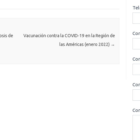
Tel
Cor
osis de
Vacunación contra la COVID-19 en la Región de
las Américas (enero 2022)
→
Con
Cor
Con