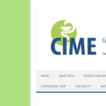
Skip
to
content
INICIO
OBJETIVOS
ESTRUCTURA IN
COMUNIDAD CIME
CONTACTO
VAC