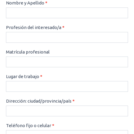
CONSULTAS
Nombre y Apellido
*
Profesión del interesado/a
*
Matrícula profesional
Lugar de trabajo
*
Dirección: ciudad/provincia/país
*
Teléfono fijo o celular
*