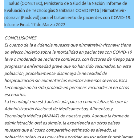
Salud (CONETEC), Ministerio de Salud de la Nación. Informe de
Evaluación de Tecnologías Sanitarias COVID Nº16 | Nirmatrelvir-
ritonavir (Paxlovid) para el tratamiento de pacientes con COVID-19.
Informe Final. 17 de Marzo 2022.
CONCLUSIONES
El cuerpo de la evidencia muestra que nirmatrelvir-ritonavir tiene
un efecto incierto sobre la mortalidad en pacientes con COVID-19
leve o moderada de reciente comienzo, con factores de riesgo para
progresar a enfermedad grave que no han sido vacunados. En esta
población, probablemente disminuya la necesidad de
hospitalización sin aumentar los eventos adversos severos. Esta
tecnología no ha sido probada en personas vacunadas ni en otros
escenarios.
La tecnología no está autorizada para su comercialización por la
Administración Nacional de Medicamentos, Alimentos y
Tecnología Médica (ANMAT) de nuestro país. Aunque la forma de
administración oral es simple, la experiencia en otros países
muestra que el costo comparativo estimado es elevado, la
población objetivo es muy alta y podrían existir además problemas