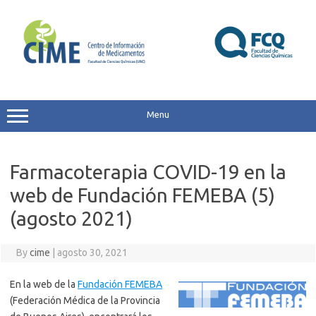
Skip
to
content
Menu
Farmacoterapia COVID-19 en la
web de Fundación FEMEBA (5)
(agosto 2021)
By
cime
|
agosto 30, 2021
En la web de la
Fundación FEMEBA
(Federación Médica de la Provincia