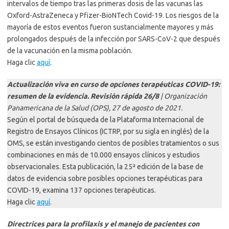
intervalos de tiempo tras las primeras dosis de las vacunas las
Oxford-AstraZeneca y Pfizer-BioNTech Covid-19. Los riesgos de la
mayoría de estos eventos fueron sustancialmente mayores y más
prolongados después de la infección por SARS-CoV-2 que después
de la vacunación en la misma población.
Haga clic
aquí
.
Actualización viva en curso de opciones terapéuticas COVID-19:
resumen de la evidencia. Revisión rápida 26/8
| Organización
Panamericana de la Salud (OPS), 27 de agosto de 2021.
Según el portal de búsqueda de la Plataforma Internacional de
Registro de Ensayos Clínicos (ICTRP, por su sigla en inglés) de la
OMS, se están investigando cientos de posibles tratamientos o sus
combinaciones en más de 10.000 ensayos clínicos y estudios
observacionales. Esta publicación, la 25ª edición de la base de
datos de evidencia sobre posibles opciones terapéuticas para
COVID-19, examina 137 opciones terapéuticas.
Haga clic
aquí
.
Directrices para la profilaxis y el manejo de pacientes con