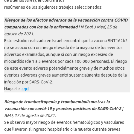
de Buenos Aires), encontrará los
resúmenes de los siguientes trabajos seleccionados:
Riesgos de los efectos adversos de la vacunación contra COVID
comparados con los de la enfermedad
|
N Engl J Med, 25 de
agosto de 2021.
Este estudio realizado en Israel encontró que la vacuna BNT162b2
no se asoció con un riesgo elevado de la mayoría de los eventos
adversos examinados, aunque sí con un riesgo excesivo de
miocarditis (de 1 a 5 eventos por cada 100.000 personas). El riesgo
de este evento adverso potencialmente grave y de muchos otros
eventos adversos graves aumentó sustancialmente después de la
infección por SARS-CoV-2.
Haga clic
aquí
.
Riesgo de trombocitopenia y tromboembolismo tras la
vacunación con covid-19 y pruebas positivas de SARS-CoV-2
|
BMJ, 27 de agosto de 2021.
Se observó mayor riesgo de eventos hematológicos y vasculares
que llevaron al ingreso hospitalario o la muerte durante breves