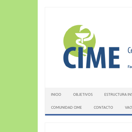
Skip
to
content
INICIO
OBJETIVOS
ESTRUCTURA IN
COMUNIDAD CIME
CONTACTO
VAC