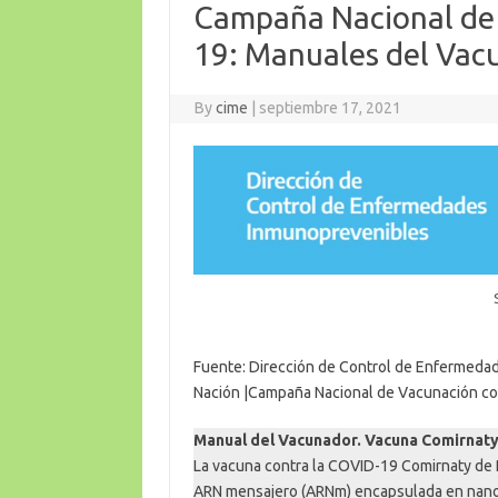
Campaña Nacional de 
19: Manuales del Vac
By
cime
|
septiembre 17, 2021
Fuente: Dirección de Control de Enfermedade
Nación |Campaña Nacional de Vacunación co
Manual del Vacunador. Vacuna Comirnaty
La vacuna contra la COVID-19 Comirnaty de
ARN mensajero (ARNm) encapsulada en nanopar