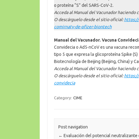
o proteína “S” del SARS-CoV-2.
Acceda al Manual del Vacunador haciendo c
O descárguelo desde el sitio oficial:
https:/
comirnaty-de-pfizer-biontech
Manual del Vacunador. Vacuna Convidecia
Convidecia o Ad5-nCoV es una vacuna recombi
tipo 5 que expresa la glicoproteína Spike (S)
Biotecnología de Beijing (Beijing, China) y Ca
Acceda al Manual del Vacunador haciendo c
O descárguelo desde el sitio oficial:
https:/
convidecia
Category:
CIME
Post navigation
←
Evaluación del potencial neutralizante 