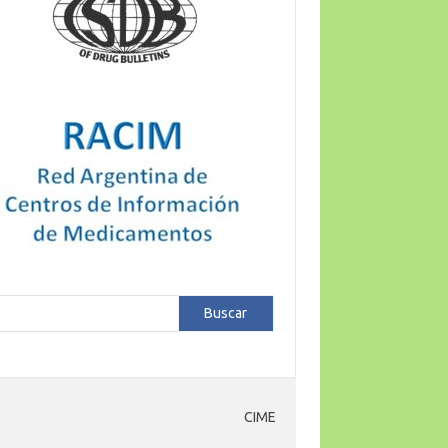
car
Buscar
CIME